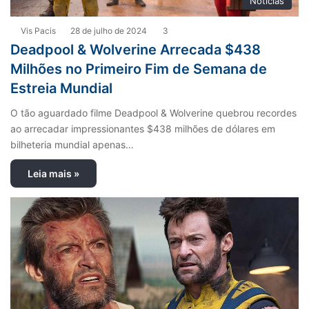
Notícias
Vis Pacis
28 de julho de 2024
3
Deadpool & Wolverine Arrecada $438
Milhões no Primeiro Fim de Semana de
Estreia Mundial
O tão aguardado filme Deadpool & Wolverine quebrou recordes
ao arrecadar impressionantes $438 milhões de dólares em
bilheteria mundial apenas…
Leia mais »