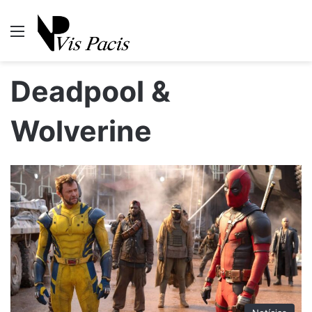
Menu
P
Deadpool &
Wolverine