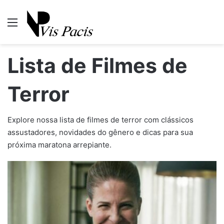
Menu
P
Lista de Filmes de
Terror​
Explore nossa lista de filmes de terror com clássicos
assustadores, novidades do gênero e dicas para sua
próxima maratona arrepiante.