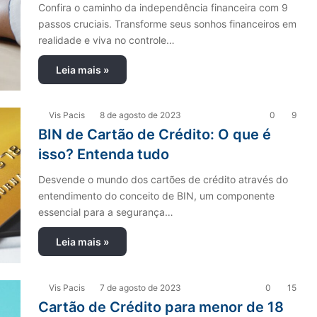
Confira o caminho da independência financeira com 9
passos cruciais. Transforme seus sonhos financeiros em
realidade e viva no controle…
Leia mais »
Vis Pacis
8 de agosto de 2023
0
9
BIN de Cartão de Crédito: O que é
isso? Entenda tudo
Desvende o mundo dos cartões de crédito através do
entendimento do conceito de BIN, um componente
essencial para a segurança…
Leia mais »
Vis Pacis
7 de agosto de 2023
0
15
Cartão de Crédito para menor de 18