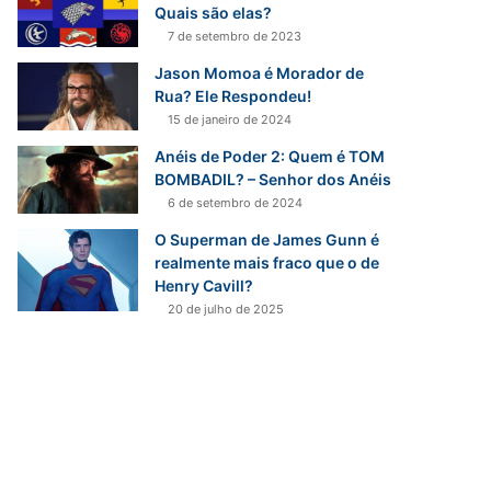
r
Quais são elas?
p
7 de setembro de 2023
o
Jason Momoa é Morador de
r
Rua? Ele Respondeu!
:
15 de janeiro de 2024
Anéis de Poder 2: Quem é TOM
BOMBADIL? – Senhor dos Anéis
6 de setembro de 2024
O Superman de James Gunn é
realmente mais fraco que o de
Henry Cavill?
20 de julho de 2025