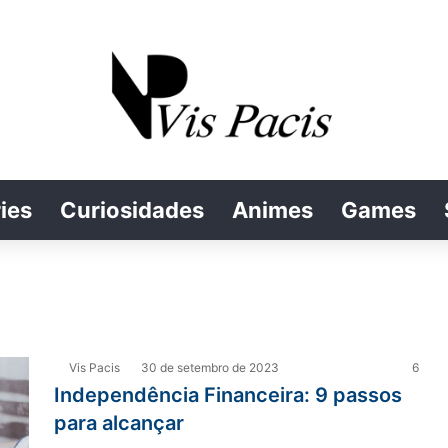
ies
Curiosidades
Animes
Games
Vis Pacis
30 de setembro de 2023
6
Independência Financeira: 9 passos
para alcançar