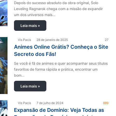
Depois do sucesso absoluto da obra original, Solo
Leveling Ragnarok chega com a missão de expandir
um dos universos mais…
Leia mais »
Vis Pacis
28 de janeiro de 2025
27
Animes Online Grátis? Conheça o Site
Secreto dos Fãs!
Se você é fã de animes e quer acompanhar seus títulos
favoritos de forma rápida e prática, encontrar um
bom…
Leia mais »
Vis Pacis
7 de julho de 2024
889
Expansão de Domínio: Veja Todas as