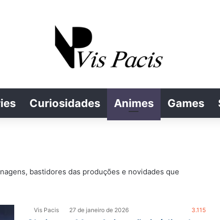
ies
Curiosidades
Animes
Games
sonagens, bastidores das produções e novidades que
Vis Pacis
27 de janeiro de 2026
3.115