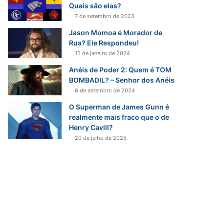
r
Quais são elas?
p
7 de setembro de 2023
o
Jason Momoa é Morador de
r
Rua? Ele Respondeu!
:
15 de janeiro de 2024
Anéis de Poder 2: Quem é TOM
BOMBADIL? – Senhor dos Anéis
6 de setembro de 2024
O Superman de James Gunn é
realmente mais fraco que o de
Henry Cavill?
20 de julho de 2025