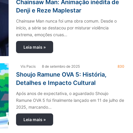
Chainsaw Man: Animação inédita de
Denji e Reze Maplestar
Chainsaw Man nunca foi uma obra comum. Desde o
início, a série se destacou por misturar violência
extrema, emoções cruas…
Leia mais »
Vis Pacis
8 de setembro de 2025
830
Shoujo Ramune OVA 5: História,
Detalhes e Impacto Cultural
Após anos de expectativa, o aguardado Shoujo
Ramune OVA 5 foi finalmente lançado em 11 de julho de
2025, marcando…
Leia mais »