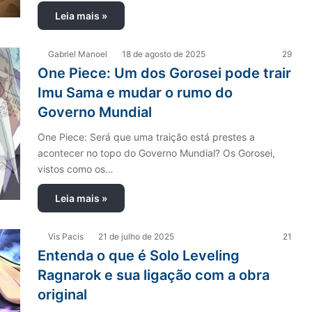
Leia mais »
Gabriel Manoel
18 de agosto de 2025
29
One Piece: Um dos Gorosei pode trair
Imu Sama e mudar o rumo do
Governo Mundial
One Piece: Será que uma traição está prestes a
acontecer no topo do Governo Mundial? Os Gorosei,
vistos como os…
Leia mais »
Vis Pacis
21 de julho de 2025
21
Entenda o que é Solo Leveling
Ragnarok e sua ligação com a obra
original