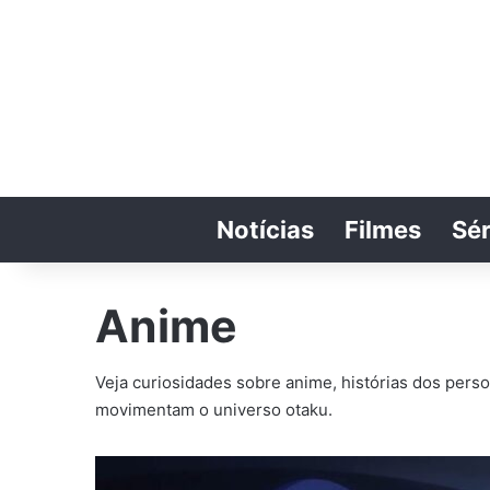
Notícias
Filmes
Sér
Anime
Veja curiosidades sobre anime, histórias dos per
movimentam o universo otaku.