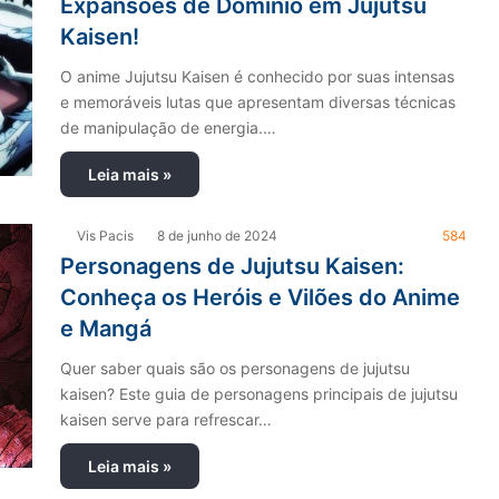
Expansões de Domínio em Jujutsu
Kaisen!
O anime Jujutsu Kaisen é conhecido por suas intensas
e memoráveis lutas que apresentam diversas técnicas
de manipulação de energia.…
Leia mais »
Vis Pacis
8 de junho de 2024
584
Personagens de Jujutsu Kaisen:
Conheça os Heróis e Vilões do Anime
e Mangá
Quer saber quais são os personagens de jujutsu
kaisen? Este guia de personagens principais de jujutsu
kaisen serve para refrescar…
Leia mais »