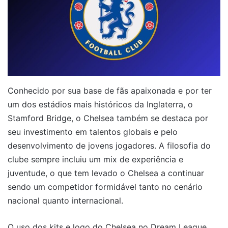
Conhecido por sua base de fãs apaixonada e por ter
um dos estádios mais históricos da Inglaterra, o
Stamford Bridge, o Chelsea também se destaca por
seu investimento em talentos globais e pelo
desenvolvimento de jovens jogadores. A filosofia do
clube sempre incluiu um mix de experiência e
juventude, o que tem levado o Chelsea a continuar
sendo um competidor formidável tanto no cenário
nacional quanto internacional.
O uso dos kits e logo do Chelsea no Dream League