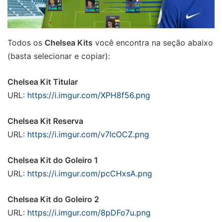
Todos os
Chelsea Kits
você encontra na seção abaixo
(basta selecionar e copiar):
Chelsea Kit Titular
URL:
https://i.imgur.com/XPH8f56.png
Chelsea Kit Reserva
URL:
https://i.imgur.com/v7lcOCZ.png
Chelsea Kit do Goleiro 1
URL:
https://i.imgur.com/pcCHxsA.png
Chelsea Kit do Goleiro 2
URL:
https://i.imgur.com/8pDFo7u.png