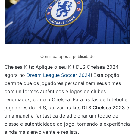
Continua após a publicidade
Chelsea Kits: Aplique o seu Kit DLS Chelsea 2024
agora no
Dream League Soccer 2024
! Esta opção
permite que os jogadores personalizem seus times
com uniformes autênticos e logos de clubes
renomados, como o Chelsea. Para os fãs de futebol e
jogadores do DLS, utilizar os
kits DLS Chelsea 2023
é
uma maneira fantástica de adicionar um toque de
classe e autenticidade ao jogo, tornando a experiência
ainda mais envolvente e realista.