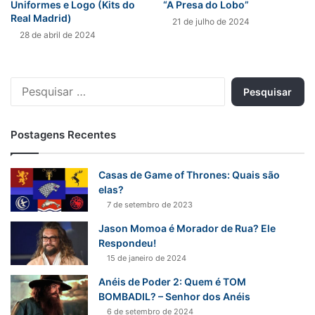
Uniformes e Logo (Kits do
“A Presa do Lobo”
Real Madrid)
21 de julho de 2024
28 de abril de 2024
Pesquisar
por:
Postagens Recentes
Casas de Game of Thrones: Quais são
elas?
7 de setembro de 2023
Jason Momoa é Morador de Rua? Ele
Respondeu!
15 de janeiro de 2024
Anéis de Poder 2: Quem é TOM
BOMBADIL? – Senhor dos Anéis
6 de setembro de 2024