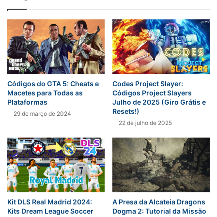
Códigos do GTA 5: Cheats e
Codes Project Slayer:
Macetes para Todas as
Códigos Project Slayers
Plataformas
Julho de 2025 (Giro Grátis e
Resets!)
29 de março de 2024
22 de julho de 2025
Kit DLS Real Madrid 2024:
A Presa da Alcateia Dragons
Kits Dream League Soccer
Dogma 2: Tutorial da Missão