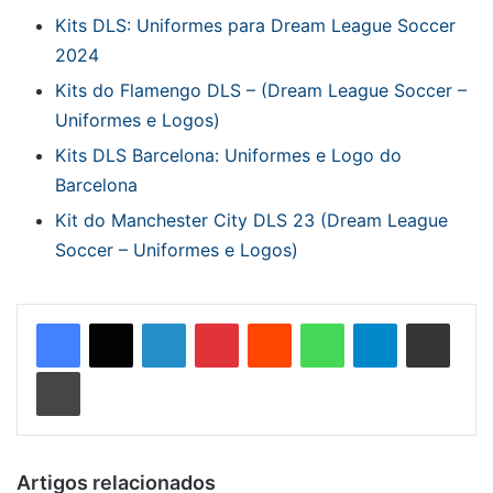
Kits DLS: Uniformes para Dream League Soccer
2024
Kits do Flamengo DLS – (Dream League Soccer –
Uniformes e Logos)
Kits DLS Barcelona: Uniformes e Logo do
Barcelona
Kit do Manchester City DLS 23 (Dream League
Soccer – Uniformes e Logos)
Linkedin
Pinterest
Reddit
WhatsApp
Telegram
Compartilhar via e-mail
Imprimir
Artigos relacionados