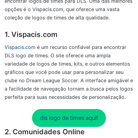
encontrar logos de times para DLS. Uma das melhores
opções é o Vispacis.com, que oferece uma vasta
coleção de logos de times de alta qualidade.
1. Vispacis.com
Vispacis.com
é um recurso confiável para encontrar
DLS logo de times. O site oferece uma ampla
variedade de logos de times, kits, e outros elementos
gráficos que você pode usar para personalizar seu
clube no Dream League Soccer. A interface amigável e
a facilidade de navegação tornam a busca pelos logos
perfeita para suas necessidades de personalização.
dls logo de times aqui!
2. Comunidades Online