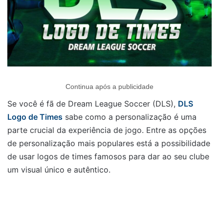
Continua após a publicidade
Se você é fã de Dream League Soccer (DLS),
DLS
Logo de Times
sabe como a personalização é uma
parte crucial da experiência de jogo. Entre as opções
de personalização mais populares está a possibilidade
de usar logos de times famosos para dar ao seu clube
um visual único e autêntico.