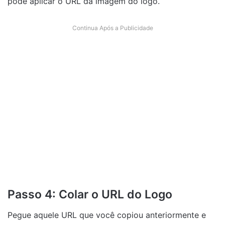
pode aplicar o URL da imagem do logo.
Continua Após a Publicidade
Passo 4: Colar o URL do Logo
Pegue aquele URL que você copiou anteriormente e