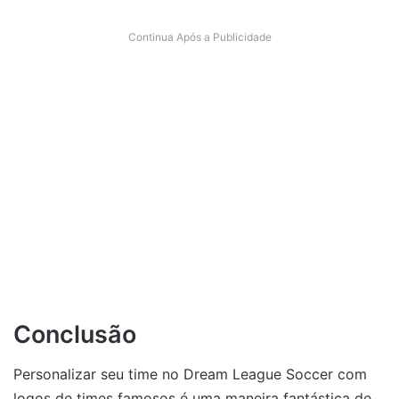
Continua Após a Publicidade
Conclusão
Personalizar seu time no Dream League Soccer com
logos de times famosos é uma maneira fantástica de