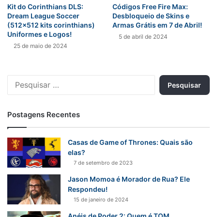
Kit do Corinthians DLS:
Códigos Free Fire Max:
Dream League Soccer
Desbloqueio de Skins e
(512×512 kits corinthians)
Armas Grátis em 7 de Abril!
Uniformes e Logos!
5 de abril de 2024
25 de maio de 2024
Pesquisar
por:
Postagens Recentes
Casas de Game of Thrones: Quais são
elas?
7 de setembro de 2023
Jason Momoa é Morador de Rua? Ele
Respondeu!
15 de janeiro de 2024
Anéis de Poder 2: Quem é TOM