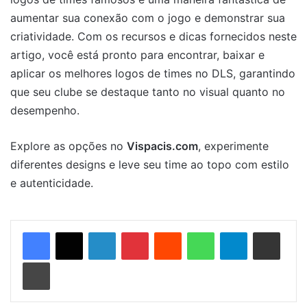
aumentar sua conexão com o jogo e demonstrar sua
criatividade. Com os recursos e dicas fornecidos neste
artigo, você está pronto para encontrar, baixar e
aplicar os melhores logos de times no DLS, garantindo
que seu clube se destaque tanto no visual quanto no
desempenho.
Explore as opções no
Vispacis.com
, experimente
diferentes designs e leve seu time ao topo com estilo
e autenticidade.
Linkedin
Pinterest
Reddit
WhatsApp
Telegram
Compartilhar via e-mail
Imprimir