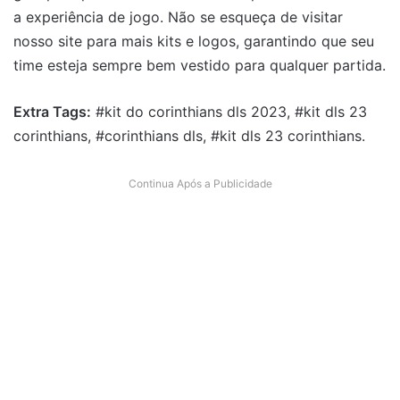
a experiência de jogo. Não se esqueça de visitar
nosso site para mais kits e logos, garantindo que seu
time esteja sempre bem vestido para qualquer partida.
Extra Tags:
#kit do corinthians dls 2023, #kit dls 23
corinthians, #corinthians dls, #kit dls 23 corinthians.
Continua Após a Publicidade