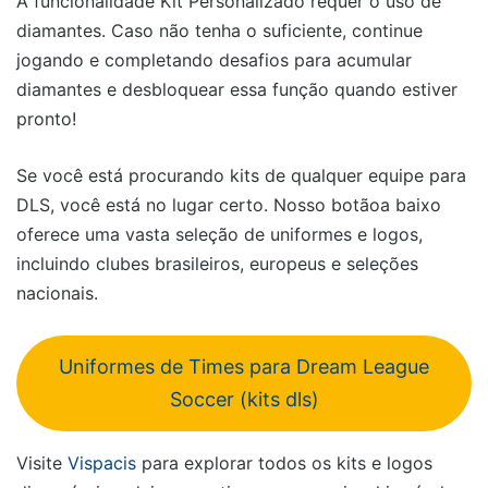
A funcionalidade Kit Personalizado requer o uso de
diamantes. Caso não tenha o suficiente, continue
jogando e completando desafios para acumular
diamantes e desbloquear essa função quando estiver
pronto!
Se você está procurando kits de qualquer equipe para
DLS, você está no lugar certo. Nosso botãoa baixo
oferece uma vasta seleção de uniformes e logos,
incluindo clubes brasileiros, europeus e seleções
nacionais.
Uniformes de Times para Dream League
Soccer (kits dls)
Visite
Vispacis
para explorar todos os kits e logos