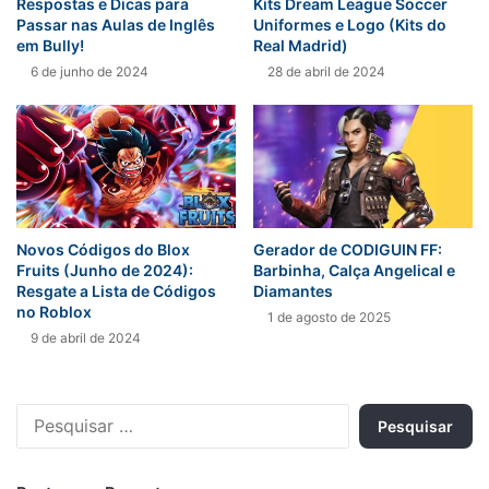
Respostas e Dicas para
Kits Dream League Soccer
Passar nas Aulas de Inglês
Uniformes e Logo (Kits do
em Bully!
Real Madrid)
6 de junho de 2024
28 de abril de 2024
Novos Códigos do Blox
Gerador de CODIGUIN FF:
Fruits (Junho de 2024):
Barbinha, Calça Angelical e
Resgate a Lista de Códigos
Diamantes
no Roblox
1 de agosto de 2025
9 de abril de 2024
Pesquisar
por: