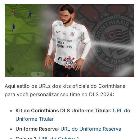
Aqui estão os URLs dos kits oficiais do Corinthians
para você personalizar seu time no DLS 2024:
Kit do Corinthians DLS
Uniforme Titular
:
URL do
Uniforme Titular
Uniforme Reserva
:
URL do Uniforme Reserva
Goleiro 1
:
URL do Goleiro 1