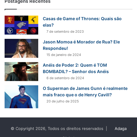
Postagens Recentes
Casas de Game of Thrones: Quais são
elas?
7 de setembro de 2023
Jason Momoa é Morador de Rua? Ele
Respondeu!
15 de janeiro de 2024
Anéis de Poder 2: Quem é TOM
BOMBADIL? – Senhor dos Anéis
6 de setembro de 2024
O Superman de James Gunn é realmente
mais fraco que o de Henry Cavill?
20 de julho de 2025
© Copyright 2026, Todos os direitos reservados |
Adaga