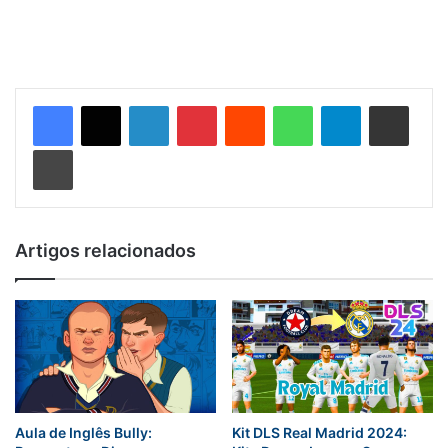
Linkedin
Pinterest
Reddit
WhatsApp
Telegram
Compartilhar via e-mail
Imprimir
Artigos relacionados
Aula de Inglês Bully:
Kit DLS Real Madrid 2024: