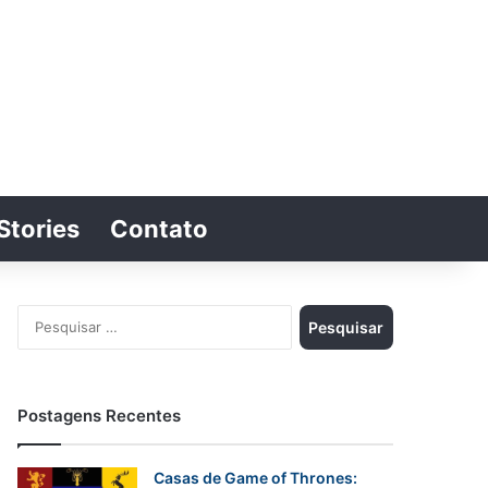
Stories
Contato
Switch skin
Procurar por
Pesquisar
por:
Postagens Recentes
Casas de Game of Thrones: