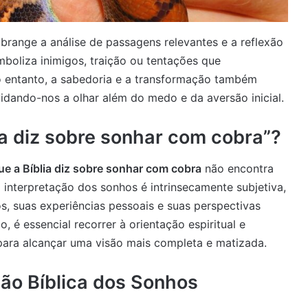
brange a análise de passagens relevantes e a reflexão
mboliza inimigos, traição ou tentações que
o entanto, a sabedoria e a transformação também
idando-nos a olhar além do medo e da aversão inicial.
ia diz sobre sonhar com cobra”?
ue a Bíblia diz sobre sonhar com cobra
não encontra
 interpretação dos sonhos é intrinsecamente subjetiva,
s, suas experiências pessoais e suas perspectivas
, é essencial recorrer à orientação espiritual e
 para alcançar uma visão mais completa e matizada.
ção Bíblica dos Sonhos