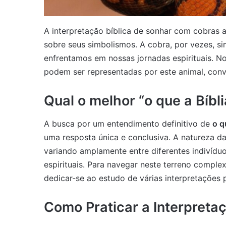
A interpretação bíblica de sonhar com cobras a
sobre seus simbolismos. A cobra, por vezes, si
enfrentamos em nossas jornadas espirituais. N
podem ser representadas por este animal, conv
Qual o melhor “o que a Bíbl
A busca por um entendimento definitivo de
o q
uma resposta única e conclusiva. A natureza da
variando amplamente entre diferentes indivíduo
espirituais. Para navegar neste terreno complexo
dedicar-se ao estudo de várias interpretações
Como Praticar a Interpreta