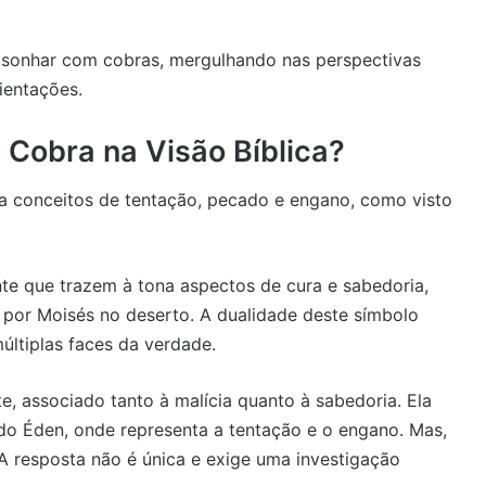
e sonhar com cobras, mergulhando nas perspectivas
rientações.
 Cobra na Visão Bíblica?
 a conceitos de tentação, pecado e engano, como visto
e que trazem à tona aspectos de cura e sabedoria,
 por Moisés no deserto. A dualidade deste símbolo
múltiplas faces da verdade.
, associado tanto à malícia quanto à sabedoria. Ela
do Éden, onde representa a tentação e o engano. Mas,
 A resposta não é única e exige uma investigação