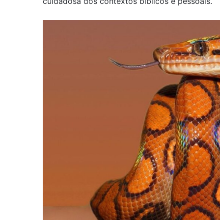
cuidadosa dos contextos bíblicos e pessoais.