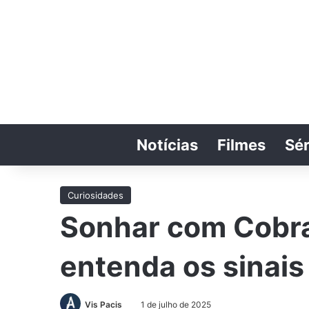
Notícias
Filmes
Sér
Curiosidades
Sonhar com Cobra 
entenda os sinais 
Vis Pacis
1 de julho de 2025