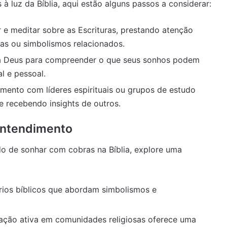
 luz da Bíblia, aqui estão alguns passos a considerar:
e meditar sobre as Escrituras, prestando atenção
as ou simbolismos relacionados.
 a Deus para compreender o que seus sonhos podem
l e pessoal.
ento com líderes espirituais ou grupos de estudo
e recebendo insights de outros.
Entendimento
do de sonhar com cobras na Bíblia, explore uma
rios bíblicos que abordam simbolismos e
ação ativa em comunidades religiosas oferece uma