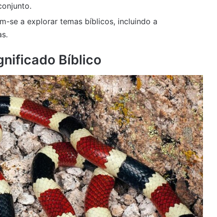
conjunto.
m-se a explorar temas bíblicos, incluindo a
as.
nificado Bíblico