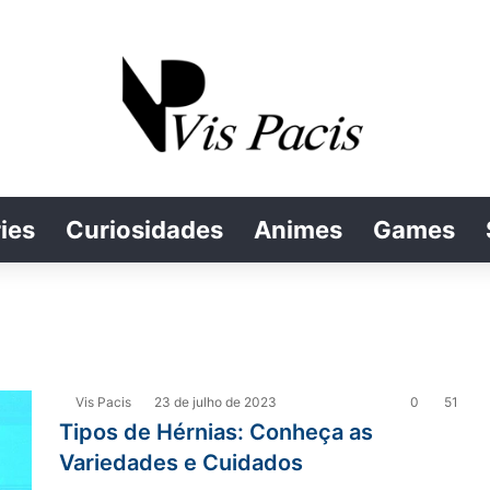
ies
Curiosidades
Animes
Games
Vis Pacis
23 de julho de 2023
0
51
Tipos de Hérnias: Conheça as
Variedades e Cuidados