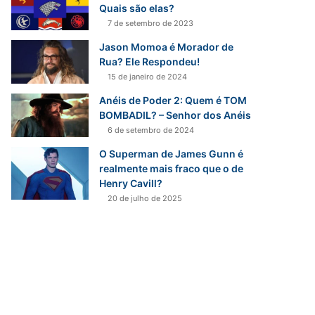
r
Quais são elas?
p
7 de setembro de 2023
o
Jason Momoa é Morador de
r
Rua? Ele Respondeu!
:
15 de janeiro de 2024
Anéis de Poder 2: Quem é TOM
BOMBADIL? – Senhor dos Anéis
6 de setembro de 2024
O Superman de James Gunn é
realmente mais fraco que o de
Henry Cavill?
20 de julho de 2025