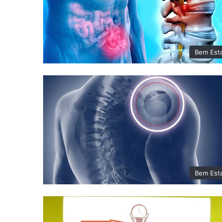
Bem Est
Bem Est