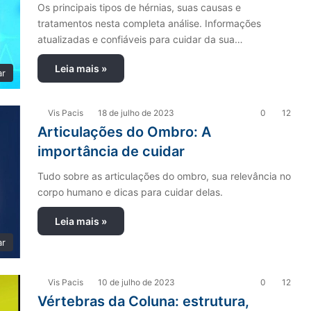
Os principais tipos de hérnias, suas causas e
tratamentos nesta completa análise. Informações
atualizadas e confiáveis para cuidar da sua…
Leia mais »
ar
Vis Pacis
18 de julho de 2023
0
12
Articulações do Ombro: A
importância de cuidar
Tudo sobre as articulações do ombro, sua relevância no
corpo humano e dicas para cuidar delas.
Leia mais »
ar
Vis Pacis
10 de julho de 2023
0
12
Vértebras da Coluna: estrutura,