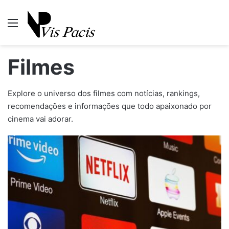
Menu
P
Filmes
Explore o universo dos filmes com notícias, rankings,
recomendações e informações que todo apaixonado por
cinema vai adorar.