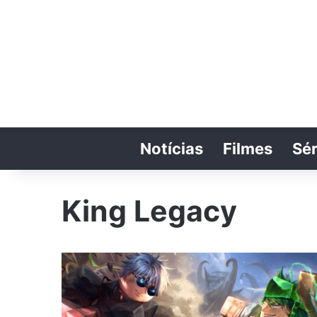
Notícias
Filmes
Sér
King Legacy