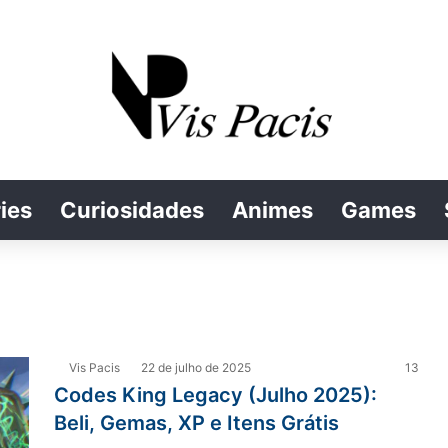
ies
Curiosidades
Animes
Games
Vis Pacis
22 de julho de 2025
13
Codes King Legacy (Julho 2025):
Beli, Gemas, XP e Itens Grátis