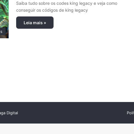
Saiba tudo sobre os codes king legacy e veja como
conseguir os códigos de king legacy
Leia mais »
s
ga Digital
Pol