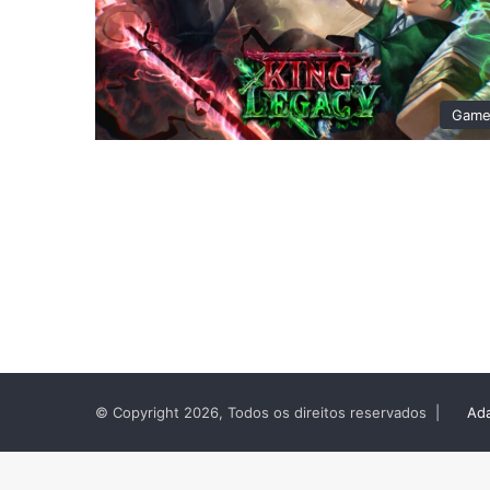
Game
© Copyright 2026, Todos os direitos reservados |
Ada