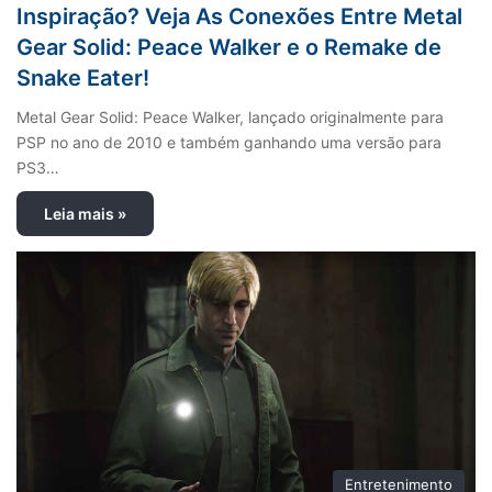
Inspiração? Veja As Conexões Entre Metal
Gear Solid: Peace Walker e o Remake de
Snake Eater!
Metal Gear Solid: Peace Walker, lançado originalmente para
PSP no ano de 2010 e também ganhando uma versão para
PS3…
Leia mais »
Entretenimento