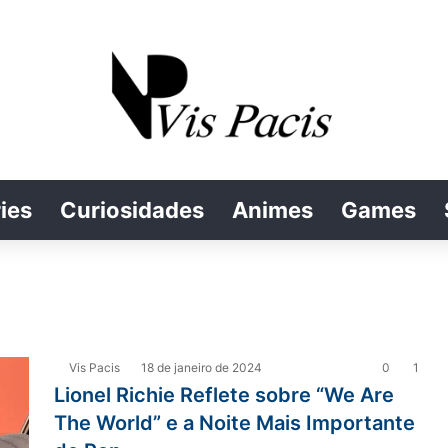
ies
Curiosidades
Animes
Games
Vis Pacis
18 de janeiro de 2024
0
1
Lionel Richie Reflete sobre “We Are
The World” e a Noite Mais Importante