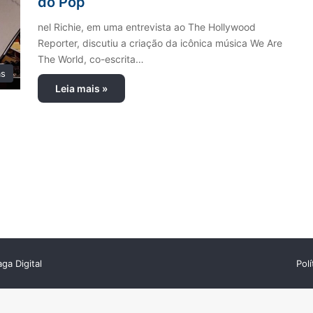
do Pop
nel Richie, em uma entrevista ao The Hollywood
Reporter, discutiu a criação da icônica música We Are
The World, co-escrita…
as
Leia mais »
ga Digital
Pol