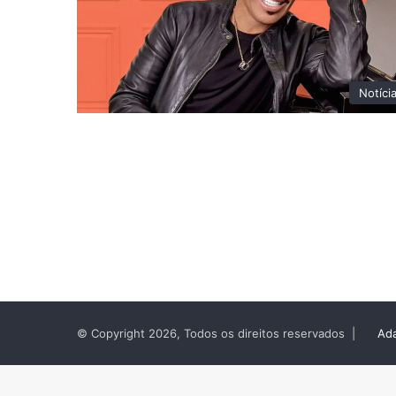
Notíci
© Copyright 2026, Todos os direitos reservados |
Ada