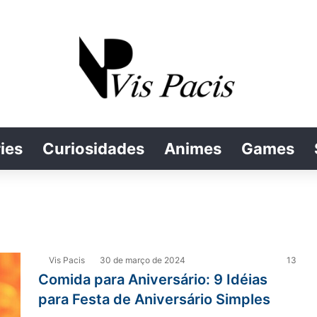
ies
Curiosidades
Animes
Games
Vis Pacis
30 de março de 2024
13
Comida para Aniversário: 9 Idéias
para Festa de Aniversário Simples