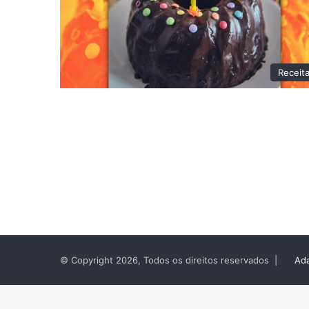
Receit
© Copyright 2026, Todos os direitos reservados |
Ada