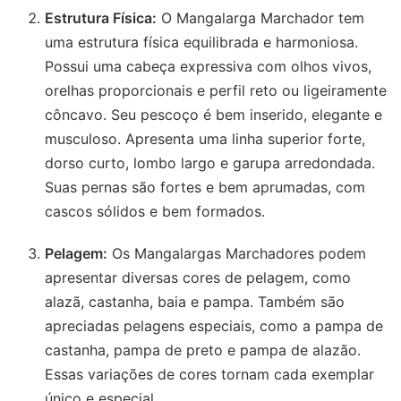
Estrutura Física:
O Mangalarga Marchador tem
uma estrutura física equilibrada e harmoniosa.
Possui uma cabeça expressiva com olhos vivos,
orelhas proporcionais e perfil reto ou ligeiramente
côncavo. Seu pescoço é bem inserido, elegante e
musculoso. Apresenta uma linha superior forte,
dorso curto, lombo largo e garupa arredondada.
Suas pernas são fortes e bem aprumadas, com
cascos sólidos e bem formados.
Pelagem:
Os Mangalargas Marchadores podem
apresentar diversas cores de pelagem, como
alazã, castanha, baia e pampa. Também são
apreciadas pelagens especiais, como a pampa de
castanha, pampa de preto e pampa de alazão.
Essas variações de cores tornam cada exemplar
único e especial.