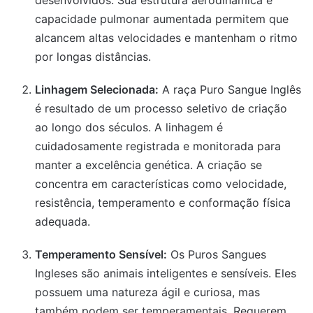
desenvolvidos. Sua estrutura aerodinâmica e
capacidade pulmonar aumentada permitem que
alcancem altas velocidades e mantenham o ritmo
por longas distâncias.
Linhagem Selecionada:
A raça Puro Sangue Inglês
é resultado de um processo seletivo de criação
ao longo dos séculos. A linhagem é
cuidadosamente registrada e monitorada para
manter a excelência genética. A criação se
concentra em características como velocidade,
resistência, temperamento e conformação física
adequada.
Temperamento Sensível:
Os Puros Sangues
Ingleses são animais inteligentes e sensíveis. Eles
possuem uma natureza ágil e curiosa, mas
também podem ser temperamentais. Requerem