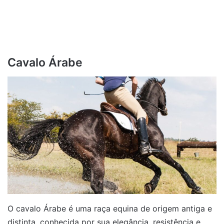
Cavalo Árabe
O cavalo Árabe é uma raça equina de origem antiga e
distinta, conhecida por sua elegância, resistência e