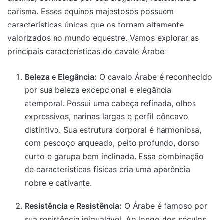
carisma. Esses equinos majestosos possuem
características únicas que os tornam altamente
valorizados no mundo equestre. Vamos explorar as
principais características do cavalo Árabe:
Beleza e Elegância:
O cavalo Árabe é reconhecido
por sua beleza excepcional e elegância
atemporal. Possui uma cabeça refinada, olhos
expressivos, narinas largas e perfil côncavo
distintivo. Sua estrutura corporal é harmoniosa,
com pescoço arqueado, peito profundo, dorso
curto e garupa bem inclinada. Essa combinação
de características físicas cria uma aparência
nobre e cativante.
Resistência e Resistência:
O Árabe é famoso por
sua resistência inigualável. Ao longo dos séculos,