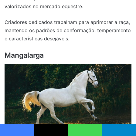
valorizados no mercado equestre.
Criadores dedicados trabalham para aprimorar a raça,
mantendo os padrões de conformação, temperamento
e características desejáveis.
Mangalarga
Facebook
X
WhatsApp
Telegram