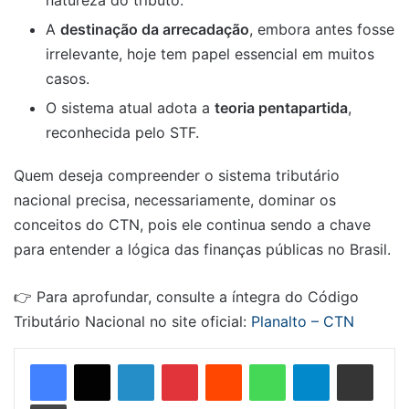
natureza do tributo.
A
destinação da arrecadação
, embora antes fosse
irrelevante, hoje tem papel essencial em muitos
casos.
O sistema atual adota a
teoria pentapartida
,
reconhecida pelo STF.
Quem deseja compreender o sistema tributário
nacional precisa, necessariamente, dominar os
conceitos do CTN, pois ele continua sendo a chave
para entender a lógica das finanças públicas no Brasil.
👉 Para aprofundar, consulte a íntegra do Código
Tributário Nacional no site oficial:
Planalto – CTN
Linkedin
Pinterest
Reddit
WhatsApp
Telegram
Compartilhar via e-mail
Imprimir