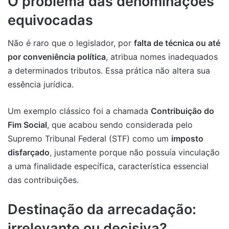
O problema das denominações
equivocadas
Não é raro que o legislador, por
falta de técnica ou até
por conveniência política
, atribua nomes inadequados
a determinados tributos. Essa prática não altera sua
essência jurídica.
Um exemplo clássico foi a chamada
Contribuição do
Fim Social
, que acabou sendo considerada pelo
Supremo Tribunal Federal (STF) como um
imposto
disfarçado
, justamente porque não possuía vinculação
a uma finalidade específica, característica essencial
das contribuições.
Destinação da arrecadação:
irrelevante ou decisiva?