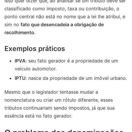
Isso quer dizer que, ao analisar se um tributo deve ser
classificado como imposto, taxa ou contribuição, o
ponto central não está no nome que a lei lhe atribui, e
sim no
fato que desencadeia a obrigação de
recolhimento
.
Exemplos práticos
IPVA
: seu fato gerador é a propriedade de um
veículo automotor.
IPTU
: nasce da propriedade de um imóvel urbano.
Mesmo que o legislador tentasse mudar a
nomenclatura ou criar um rótulo diferente, esses
tributos continuariam sendo impostos, já que sua
essência está no fato gerador.