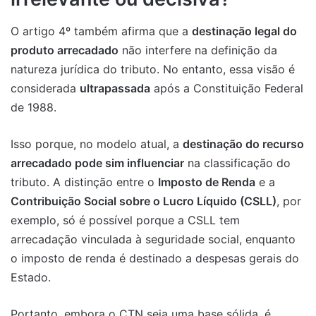
O artigo 4º também afirma que a
destinação legal do
produto arrecadado
não interfere na definição da
natureza jurídica do tributo. No entanto, essa visão é
considerada
ultrapassada
após a Constituição Federal
de 1988.
Isso porque, no modelo atual, a
destinação do recurso
arrecadado pode sim influenciar
na classificação do
tributo. A distinção entre o
Imposto de Renda
e a
Contribuição Social sobre o Lucro Líquido (CSLL)
, por
exemplo, só é possível porque a CSLL tem
arrecadação vinculada à seguridade social, enquanto
o imposto de renda é destinado a despesas gerais do
Estado.
Portanto, embora o CTN seja uma base sólida, é