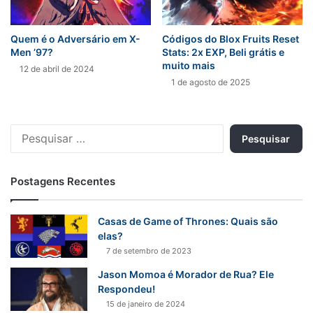
Quem é o Adversário em X-
Códigos do Blox Fruits Reset
Men ’97?
Stats: 2x EXP, Beli grátis e
muito mais
12 de abril de 2024
1 de agosto de 2025
Pesquisar
por:
Postagens Recentes
Casas de Game of Thrones: Quais são
elas?
7 de setembro de 2023
Jason Momoa é Morador de Rua? Ele
Respondeu!
15 de janeiro de 2024