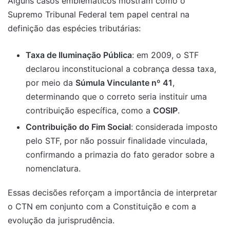
Alguns casos emblemáticos mostram como o
Supremo Tribunal Federal tem papel central na
definição das espécies tributárias:
Taxa de Iluminação Pública
: em 2009, o STF
declarou inconstitucional a cobrança dessa taxa,
por meio da
Súmula Vinculante nº 41
,
determinando que o correto seria instituir uma
contribuição específica, como a
COSIP
.
Contribuição do Fim Social
: considerada imposto
pelo STF, por não possuir finalidade vinculada,
confirmando a primazia do fato gerador sobre a
nomenclatura.
Essas decisões reforçam a importância de interpretar
o CTN em conjunto com a Constituição e com a
evolução da jurisprudência.