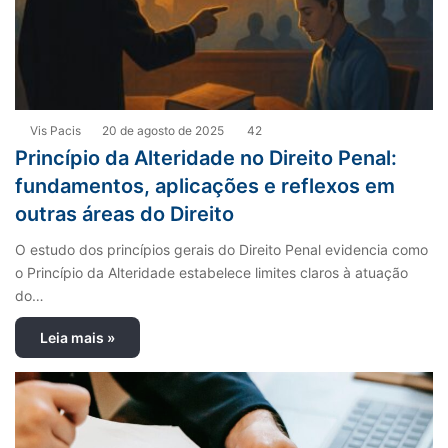
Vis Pacis
20 de agosto de 2025
42
Princípio da Alteridade no Direito Penal:
fundamentos, aplicações e reflexos em
outras áreas do Direito
O estudo dos princípios gerais do Direito Penal evidencia como
o Princípio da Alteridade estabelece limites claros à atuação
do…
Leia mais »