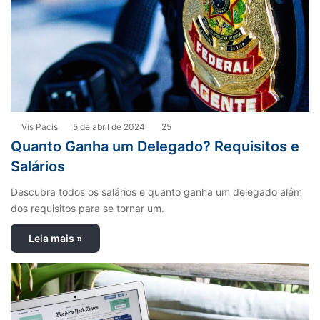
Vis Pacis
5 de abril de 2024
25
Quanto Ganha um Delegado? Requisitos e
Salários
Descubra todos os salários e quanto ganha um delegado além
dos requisitos para se tornar um.
Leia mais »