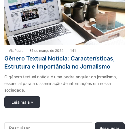
Vis Pacis
31 de março de 2024
141
Gênero Textual Notícia: Características,
Estrutura e Importância no Jornalismo
O gênero textual notícia é uma pedra angular do jornalismo,
essencial para a disseminação de informações em nossa
sociedade.
Leia mais »
P