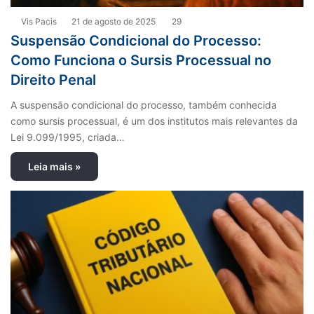
Vis Pacis
21 de agosto de 2025
29
Suspensão Condicional do Processo:
Como Funciona o Sursis Processual no
Direito Penal
A suspensão condicional do processo, também conhecida
como sursis processual, é um dos institutos mais relevantes da
Lei 9.099/1995, criada…
Leia mais »