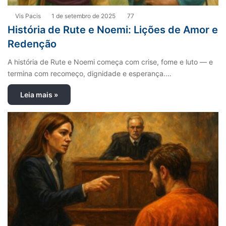
Vis Pacis
1 de setembro de 2025
77
História de Rute e Noemi: Lições de Amor e
Redenção
A história de Rute e Noemi começa com crise, fome e luto — e
termina com recomeço, dignidade e esperança.…
Leia mais »