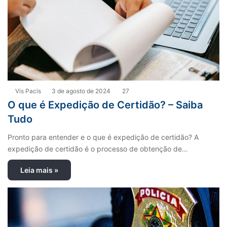
Vis Pacis
3 de agosto de 2024
27
O que é Expedição de Certidão? – Saiba
Tudo
Pronto para entender e o que é expedição de certidão? A
expedição de certidão é o processo de obtenção de…
Leia mais »