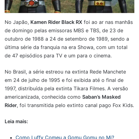
No Japão,
Kamen Rider Black RX
foi ao ar nas manhãs
de domingo pelas emissoras MBS e TBS, de 23 de
outubro de 1988 a 24 de setembro de 1989, sendo a
última série da franquia na era Showa, com um total
de 47 episódios para TV e um para o cinema.
No Brasil, a série estreou na extinta Rede Manchete
em 24 de julho de 1995 e foi exibida até o final de
1997, distribuída pela extinta Tikara Filmes. A versão
americanizada, conhecida como
Saban’s Masked
Rider
, foi transmitida pelo extinto canal pago Fox Kids.
Leia mais:
Como Luffy Comeu a Gomu Gomu no Mi?