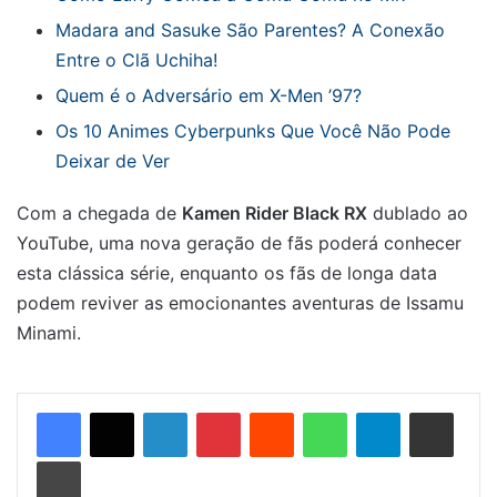
Madara and Sasuke São Parentes? A Conexão
Entre o Clã Uchiha!
Quem é o Adversário em X-Men ’97?
Os 10 Animes Cyberpunks Que Você Não Pode
Deixar de Ver
Com a chegada de
Kamen Rider Black RX
dublado ao
YouTube, uma nova geração de fãs poderá conhecer
esta clássica série, enquanto os fãs de longa data
podem reviver as emocionantes aventuras de Issamu
Minami.
Linkedin
Pinterest
Reddit
WhatsApp
Telegram
Compartilhar via e-mail
Imprimir