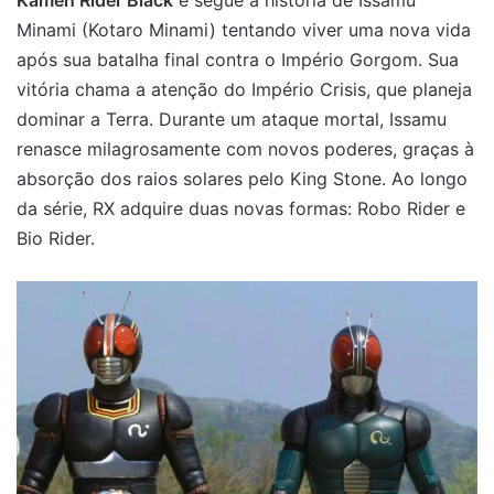
Kamen Rider Black
e segue a história de Issamu
Minami (Kotaro Minami) tentando viver uma nova vida
após sua batalha final contra o Império Gorgom. Sua
vitória chama a atenção do Império Crisis, que planeja
dominar a Terra. Durante um ataque mortal, Issamu
renasce milagrosamente com novos poderes, graças à
absorção dos raios solares pelo King Stone. Ao longo
da série, RX adquire duas novas formas: Robo Rider e
Bio Rider.