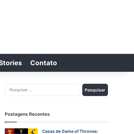
Stories
Contato
Switch skin
Procurar por
Pesquisar
por:
Postagens Recentes
Casas de Game of Thrones: