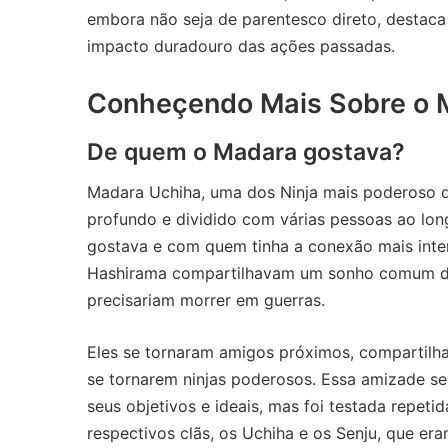
embora não seja de parentesco direto, destaca
impacto duradouro das ações passadas.
Conheçendo Mais Sobre o 
De quem o Madara gostava?
Madara Uchiha, uma dos Ninja mais poderoso d
profundo e dividido com várias pessoas ao lon
gostava e com quem tinha a conexão mais int
Hashirama compartilhavam um sonho comum de
precisariam morrer em guerras.
Eles se tornaram amigos próximos, compartilha
se tornarem ninjas poderosos. Essa amizade 
seus objetivos e ideais, mas foi testada repeti
respectivos clãs, os Uchiha e os Senju, que eram