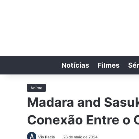
Notícias
Filmes
Sér
Anime
Madara and Sasuk
Conexão Entre o C
Vis Pacis
28 de maio de 2024