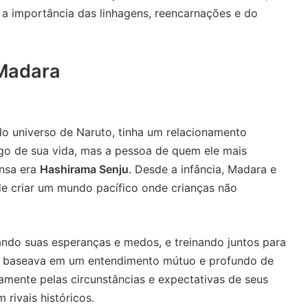
 a importância das linhagens, reencarnações e do
Madara
o universo de Naruto, tinha um relacionamento
go de sua vida, mas a pessoa de quem ele mais
ensa era
Hashirama Senju
. Desde a infância, Madara e
 criar um mundo pacífico onde crianças não
ndo suas esperanças e medos, e treinando juntos para
se baseava em um entendimento mútuo e profundo de
damente pelas circunstâncias e expectativas de seus
 rivais históricos.