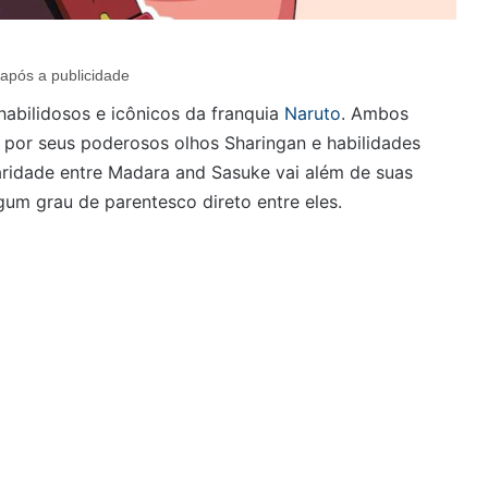
após a publicidade
habilidosos e icônicos da franquia
Naruto
. Ambos
por seus poderosos olhos Sharingan e habilidades
laridade entre Madara and Sasuke vai além de suas
gum grau de parentesco direto entre eles.