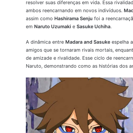
resolver suas diferenças em vida. Essa rivalid
ambos reencarnando em novos indivíduos.
Mad
assim como
Hashirama Senju
foi a reencarnaçã
em
Naruto Uzumaki
e
Sasuke Uchiha
.
A dinâmica entre
Madara and Sasuke
espelha 
amigos que se tornaram rivais mortais, enquant
de amizade e rivalidade. Esse ciclo de reencarn
Naruto, demonstrando como as histórias dos a