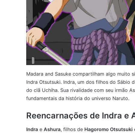
Madara and Sasuke compartilham algo muito si
Indra Otsutsuki. Indra, um dos filhos do Sábio
do clã Uchiha. Sua rivalidade com seu irmão As
fundamentais da história do universo Naruto.
Reencarnações de Indra e A
Indra
e
Ashura
, filhos de
Hagoromo Otsutsuki