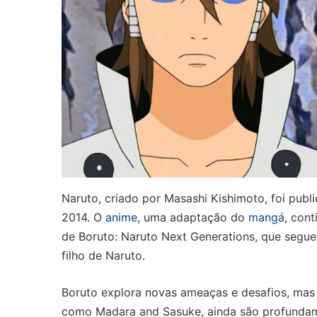
Naruto, criado por Masashi Kishimoto, foi pub
2014. O
anime
, uma adaptação do
mangá
, cont
de Boruto: Naruto Next Generations, que segue
filho de Naruto.
Boruto explora novas ameaças e desafios, mas a
como Madara and Sasuke, ainda são profundame