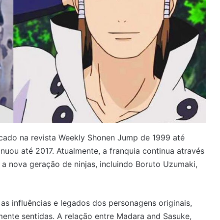
licado na revista Weekly Shonen Jump de 1999 até
inuou até 2017. Atualmente, a franquia continua através
 a nova geração de ninjas, incluindo Boruto Uzumaki,
s influências e legados dos personagens originais,
nte sentidas. A relação entre Madara and Sasuke,