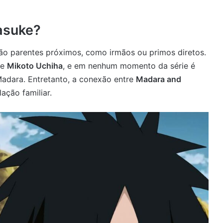
asuke?
o parentes próximos, como irmãos ou primos diretos.
e
Mikoto Uchiha
, e em nenhum momento da série é
Madara. Entretanto, a conexão entre
Madara and
ação familiar.