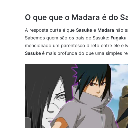
O que que o Madara é do S
A resposta curta é que
Sasuke
e
Madara
não sã
Sabemos quem são os pais de Sasuke:
Fugaku
mencionado um parentesco direto entre ele e 
Sasuke
é mais profunda do que uma simples rel