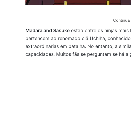
Continua 
Madara and Sasuke
estão entre os ninjas mais 
pertencem ao renomado clã Uchiha, conhecido 
extraordinárias em batalha. No entanto, a simi
capacidades. Muitos fãs se perguntam se há al