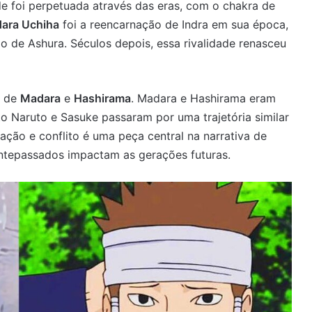
ade foi perpetuada através das eras, com o chakra de
ara Uchiha
foi a reencarnação de Indra em sua época,
o de Ashura. Séculos depois, essa rivalidade renasceu
a de
Madara
e
Hashirama
. Madara e Hashirama eram
o Naruto e Sasuke passaram por uma trajetória similar
ação e conflito é uma peça central na narrativa de
ntepassados impactam as gerações futuras.