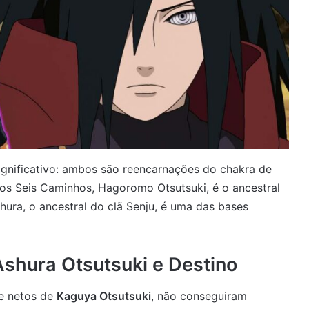
gnificativo: ambos são reencarnações do chakra de
 dos Seis Caminhos, Hagoromo Otsutsuki, é o ancestral
hura, o ancestral do clã Senju, é uma das bases
shura Otsutsuki e Destino
e netos de
Kaguya Otsutsuki
, não conseguiram