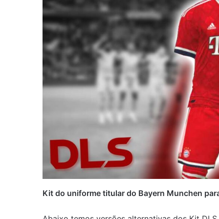
Kit do uniforme titular do Bayern Munchen pa
Abaixo temos versões alternativas dos Kit DLS