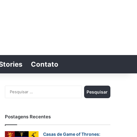
Stories
Contato
Switch skin
Procurar por
Pesquisar
por:
Postagens Recentes
Casas de Game of Thrones: