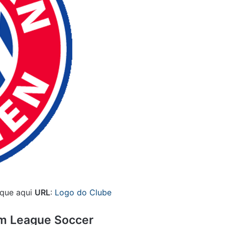
ique aqui
URL
:
Logo do Clube
am League Soccer