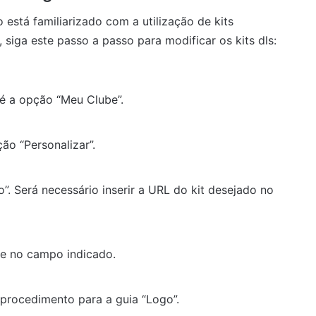
está familiarizado com a utilização de kits
iga este passo a passo para modificar os kits dls:
é a opção “Meu Clube”.
ão “Personalizar”.
o”. Será necessário inserir a URL do kit desejado no
le no campo indicado.
 procedimento para a guia “Logo”.