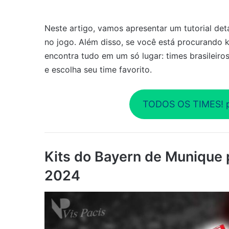
Neste artigo, vamos apresentar um tutorial deta
no jogo. Além disso, se você está procurando k
encontra tudo em um só lugar: times brasileiros
e escolha seu time favorito.
TODOS OS TIMES! p
Kits do Bayern de Munique
2024