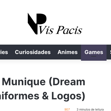
ies
Curiosidades
Animes
Games
e Munique (Dream
iformes & Logos)
907
3 minutos de leitura