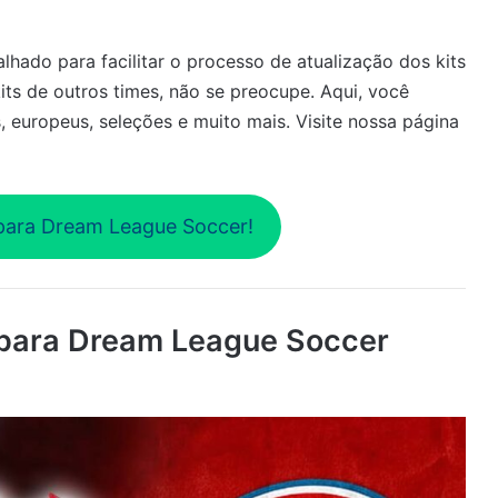
lhado para facilitar o processo de atualização dos kits
its de outros times, não se preocupe. Aqui, você
, europeus, seleções e muito mais. Visite nossa página
ara Dream League Soccer!
 para Dream League Soccer