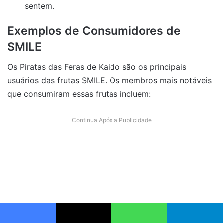
sentem.
Exemplos de Consumidores de
SMILE
Os Piratas das Feras de Kaido são os principais
usuários das frutas SMILE. Os membros mais notáveis
que consumiram essas frutas incluem:
Continua Após a Publicidade
Facebook
X
WhatsApp
Telegram