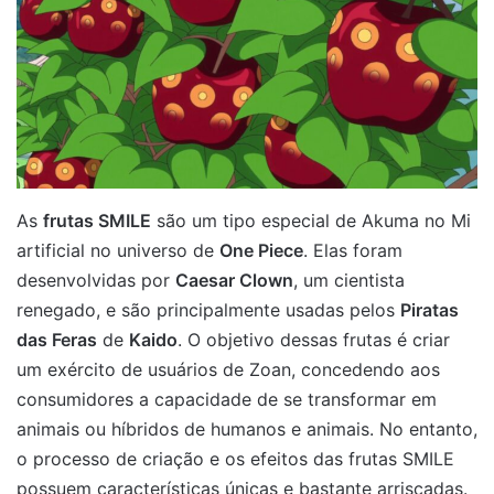
As
frutas SMILE
são um tipo especial de Akuma no Mi
artificial no universo de
One Piece
. Elas foram
desenvolvidas por
Caesar Clown
, um cientista
renegado, e são principalmente usadas pelos
Piratas
das Feras
de
Kaido
. O objetivo dessas frutas é criar
um exército de usuários de Zoan, concedendo aos
consumidores a capacidade de se transformar em
animais ou híbridos de humanos e animais. No entanto,
o processo de criação e os efeitos das frutas SMILE
possuem características únicas e bastante arriscadas.