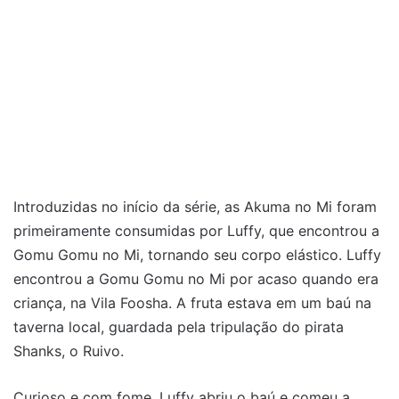
Introduzidas no início da série, as Akuma no Mi foram
primeiramente consumidas por Luffy, que encontrou a
Gomu Gomu no Mi, tornando seu corpo elástico. Luffy
encontrou a Gomu Gomu no Mi por acaso quando era
criança, na Vila Foosha. A fruta estava em um baú na
taverna local, guardada pela tripulação do pirata
Shanks, o Ruivo.
Curioso e com fome, Luffy abriu o baú e comeu a