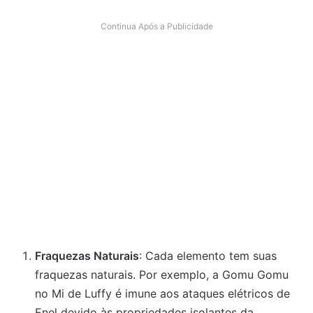
Continua Após a Publicidade
Fraquezas Naturais
: Cada elemento tem suas
fraquezas naturais. Por exemplo, a Gomu Gomu
no Mi de Luffy é imune aos ataques elétricos de
Enel devido às propriedades isolantes da