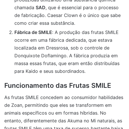
chamada
SAD
, que é essencial para o processo
de fabricação. Caesar Clown é o único que sabe
como criar essa substância.
Fábrica de SMILE
: A produção das frutas SMILE
ocorre em uma fábrica dedicada, que estava
localizada em Dressrosa, sob o controle de
Donquixote Doflamingo. A fábrica produzia em
massa essas frutas, que eram então distribuídas
para Kaido e seus subordinados.
Funcionamento das Frutas SMILE
As frutas SMILE concedem ao consumidor habilidades
de Zoan, permitindo que eles se transformem em
animais específicos ou em formas híbridas. No
entanto, diferentemente das Akuma no Mi naturais, as
frutas SMILE têm uma taxa de sucesso bastante baixa