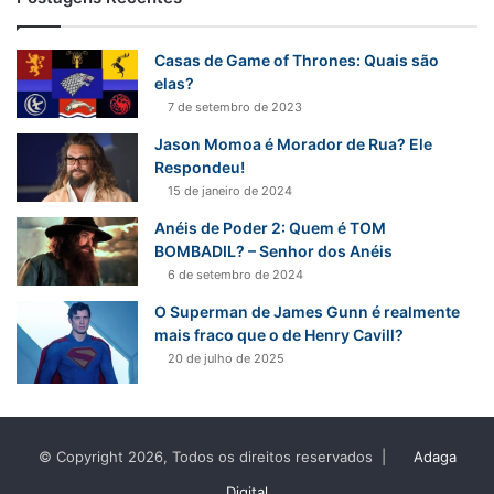
Casas de Game of Thrones: Quais são
elas?
7 de setembro de 2023
Jason Momoa é Morador de Rua? Ele
Respondeu!
15 de janeiro de 2024
Anéis de Poder 2: Quem é TOM
BOMBADIL? – Senhor dos Anéis
6 de setembro de 2024
O Superman de James Gunn é realmente
mais fraco que o de Henry Cavill?
20 de julho de 2025
© Copyright 2026, Todos os direitos reservados |
Adaga
Digital