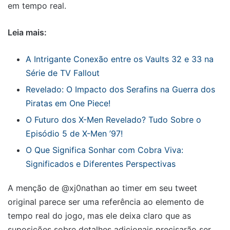
em tempo real.
Leia mais:
A Intrigante Conexão entre os Vaults 32 e 33 na
Série de TV Fallout
Revelado: O Impacto dos Serafins na Guerra dos
Piratas em One Piece!
O Futuro dos X-Men Revelado? Tudo Sobre o
Episódio 5 de X-Men ’97!
O Que Significa Sonhar com Cobra Viva:
Significados e Diferentes Perspectivas
A menção de @xj0nathan ao timer em seu tweet
original parece ser uma referência ao elemento de
tempo real do jogo, mas ele deixa claro que as
suposições sobre detalhes adicionais precisarão ser