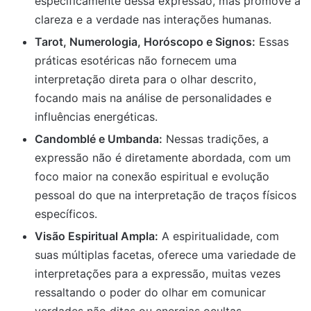
especificamente dessa expressão, mas promove a
clareza e a verdade nas interações humanas.
Tarot, Numerologia, Horóscopo e Signos:
Essas
práticas esotéricas não fornecem uma
interpretação direta para o olhar descrito,
focando mais na análise de personalidades e
influências energéticas.
Candomblé e Umbanda:
Nessas tradições, a
expressão não é diretamente abordada, com um
foco maior na conexão espiritual e evolução
pessoal do que na interpretação de traços físicos
específicos.
Visão Espiritual Ampla:
A espiritualidade, com
suas múltiplas facetas, oferece uma variedade de
interpretações para a expressão, muitas vezes
ressaltando o poder do olhar em comunicar
verdades não ditas ou energias ocultas.