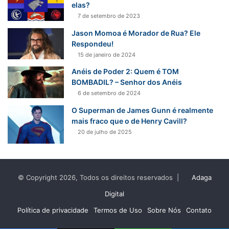
elas?
7 de setembro de 2023
Jason Momoa é Morador de Rua? Ele
Respondeu!
15 de janeiro de 2024
Anéis de Poder 2: Quem é TOM
BOMBADIL? – Senhor dos Anéis
6 de setembro de 2024
O Superman de James Gunn é realmente
mais fraco que o de Henry Cavill?
20 de julho de 2025
© Copyright 2026, Todos os direitos reservados |
Adaga
Digital
Política de privacidade
Termos de Uso
Sobre Nós
Contato