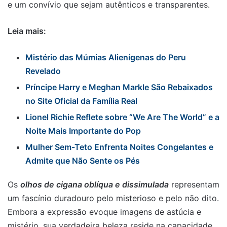
e um convívio que sejam autênticos e transparentes.
Leia mais:
Mistério das Múmias Alienígenas do Peru
Revelado
Príncipe Harry e Meghan Markle São Rebaixados
no Site Oficial da Família Real
Lionel Richie Reflete sobre “We Are The World” e a
Noite Mais Importante do Pop
Mulher Sem-Teto Enfrenta Noites Congelantes e
Admite que Não Sente os Pés
Os
olhos de cigana oblíqua e dissimulada
representam
um fascínio duradouro pelo misterioso e pelo não dito.
Embora a expressão evoque imagens de astúcia e
mistério, sua verdadeira beleza reside na capacidade