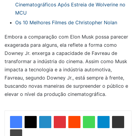
Cinematográficos Após Estreia de Wolverine no
MCU
Os 10 Melhores Filmes de Christopher Nolan
Embora a comparação com Elon Musk possa parecer
exagerada para alguns, ela reflete a forma como
Downey Jr. enxerga a capacidade de Favreau de
transformar a indústria do cinema. Assim como Musk
impacta a tecnologia e a indústria automotiva,
Favreau, segundo Downey Jr., está sempre à frente,
buscando novas maneiras de surpreender o público e
elevar o nível da produção cinematográfica.
Linkedin
Pinterest
Reddit
WhatsApp
Telegram
Compartilhar via e-mail
Imprimir