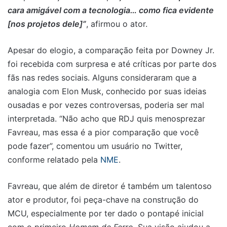
cara amigável com a tecnologia… como fica evidente
[nos projetos dele]”
, afirmou o ator.
Apesar do elogio, a comparação feita por Downey Jr.
foi recebida com surpresa e até críticas por parte dos
fãs nas redes sociais. Alguns consideraram que a
analogia com Elon Musk, conhecido por suas ideias
ousadas e por vezes controversas, poderia ser mal
interpretada. “Não acho que RDJ quis menosprezar
Favreau, mas essa é a pior comparação que você
pode fazer”, comentou um usuário no Twitter,
conforme relatado pela
NME
.
Favreau, que além de diretor é também um talentoso
ator e produtor, foi peça-chave na construção do
MCU, especialmente por ter dado o pontapé inicial
com o primeiro
Homem de Ferro
. Sua visão ajudou a