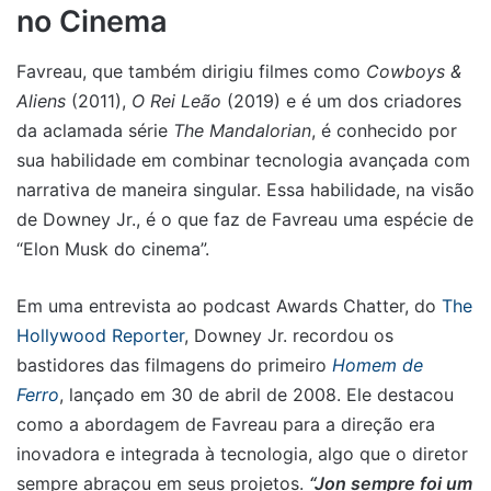
no Cinema
Favreau, que também dirigiu filmes como
Cowboys &
Aliens
(2011),
O Rei Leão
(2019) e é um dos criadores
da aclamada série
The Mandalorian
, é conhecido por
sua habilidade em combinar tecnologia avançada com
narrativa de maneira singular. Essa habilidade, na visão
de Downey Jr., é o que faz de Favreau uma espécie de
“Elon Musk do cinema”.
Em uma entrevista ao podcast Awards Chatter, do
The
Hollywood Reporter
, Downey Jr. recordou os
bastidores das filmagens do primeiro
Homem de
Ferro
, lançado em 30 de abril de 2008. Ele destacou
como a abordagem de Favreau para a direção era
inovadora e integrada à tecnologia, algo que o diretor
sempre abraçou em seus projetos.
“Jon sempre foi um