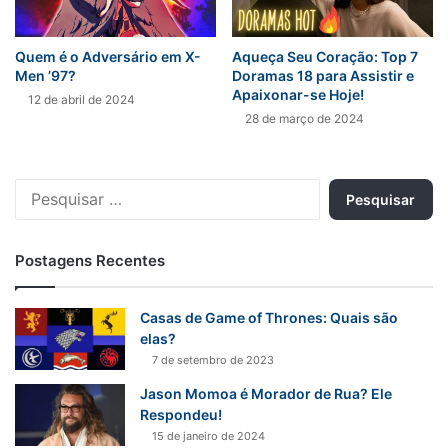
Quem é o Adversário em X-
Aqueça Seu Coração: Top 7
Men ’97?
Doramas 18 para Assistir e
Apaixonar-se Hoje!
12 de abril de 2024
28 de março de 2024
Pesquisar
por:
Postagens Recentes
Casas de Game of Thrones: Quais são
elas?
7 de setembro de 2023
Jason Momoa é Morador de Rua? Ele
Respondeu!
15 de janeiro de 2024