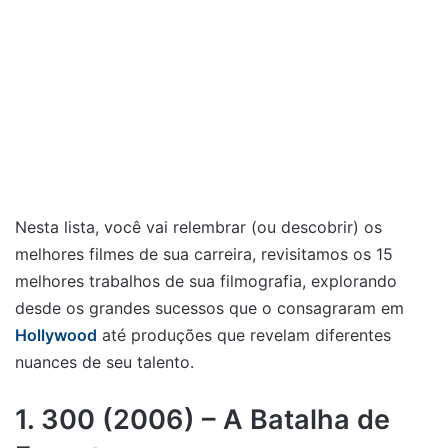
Nesta lista, você vai relembrar (ou descobrir) os
melhores filmes de sua carreira, revisitamos os 15
melhores trabalhos de sua filmografia, explorando
desde os grandes sucessos que o consagraram em
Hollywood
até produções que revelam diferentes
nuances de seu talento.
1. 300 (2006) – A Batalha de