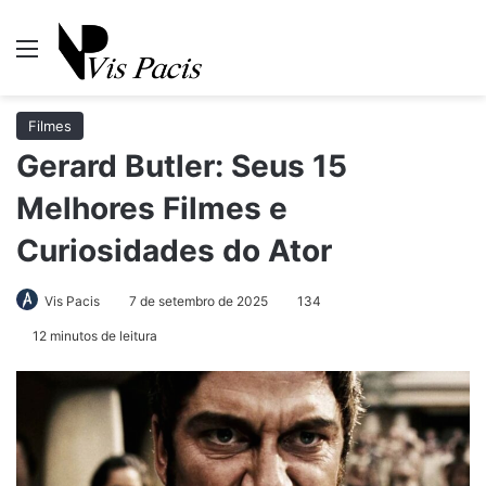
Menu
Pr
Filmes
Gerard Butler: Seus 15
Melhores Filmes e
Curiosidades do Ator
Vis Pacis
7 de setembro de 2025
134
12 minutos de leitura