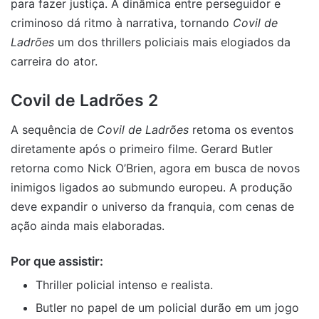
para fazer justiça. A dinâmica entre perseguidor e
criminoso dá ritmo à narrativa, tornando
Covil de
Ladrões
um dos thrillers policiais mais elogiados da
carreira do ator.
Covil de Ladrões 2
A sequência de
Covil de Ladrões
retoma os eventos
diretamente após o primeiro filme. Gerard Butler
retorna como Nick O’Brien, agora em busca de novos
inimigos ligados ao submundo europeu. A produção
deve expandir o universo da franquia, com cenas de
ação ainda mais elaboradas.
Por que assistir:
Thriller policial intenso e realista.
Butler no papel de um policial durão em um jogo