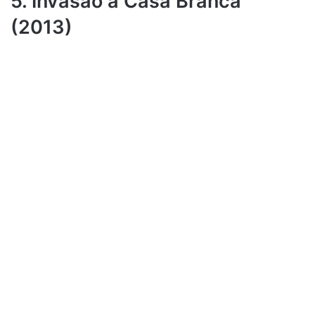
5. Invasão à Casa Branca
(2013)