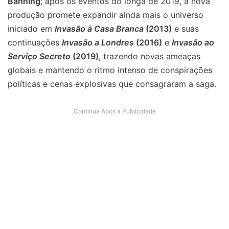
Banning
; após os eventos do longa de 2019, a nova
produção promete expandir ainda mais o universo
iniciado em
Invasão à Casa Branca
(2013)
e suas
continuações
Invasão a Londres
(2016)
e
Invasão ao
Serviço Secreto
(2019)
, trazendo novas ameaças
globais e mantendo o ritmo intenso de conspirações
políticas e cenas explosivas que consagraram a saga.
Continua Após a Publicidade