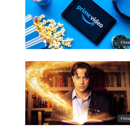
Film
Film