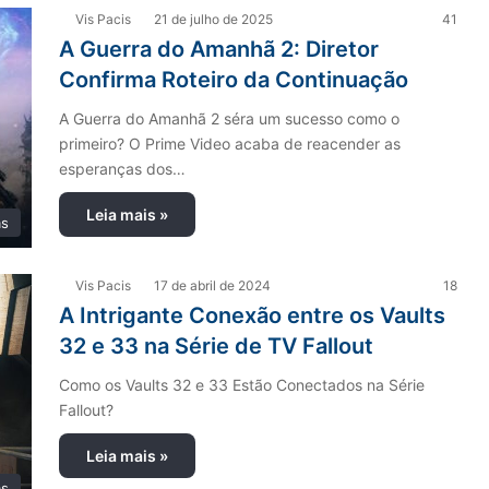
Vis Pacis
21 de julho de 2025
41
A Guerra do Amanhã 2: Diretor
Confirma Roteiro da Continuação
A Guerra do Amanhã 2 séra um sucesso como o
primeiro? O Prime Video acaba de reacender as
esperanças dos…
Leia mais »
as
Vis Pacis
17 de abril de 2024
18
A Intrigante Conexão entre os Vaults
32 e 33 na Série de TV Fallout
Como os Vaults 32 e 33 Estão Conectados na Série
Fallout?
Leia mais »
as