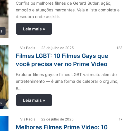
Confira os melhores filmes de Gerard Butler: ação,
emoção e atuações marcantes. Veja a lista completa e
descubra onde assistir.
Leia mais »
es
Vis Pacis
23 de julho de 2025
123
Filmes LGBT: 10 Filmes Gays que
você precisa ver no Prime Video
Explorar filmes gays e filmes LGBT vai muito além do
entretenimento — é uma forma de celebrar o orgulho,
a…
Leia mais »
as
Vis Pacis
22 de julho de 2025
17
Melhores Filmes Prime Video: 10