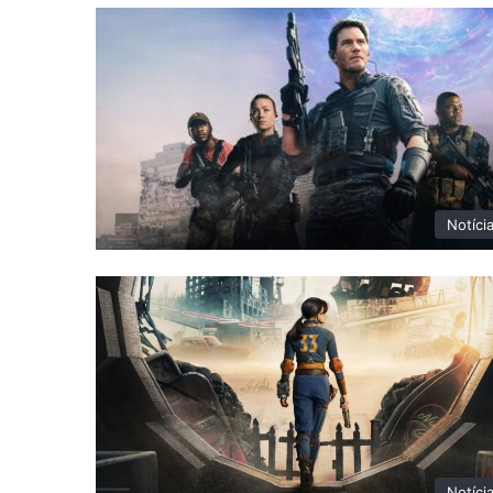
Notíci
Notíci