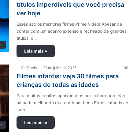
títulos imperdíveis que você precisa
ver hoje
Esses são os melhores filmes Prime Video! Apesar de
contar com um acervo extenso e recheado de grandes
títulos, o…
es
Leia mais »
Vis Pacis
21 de julho de 2025
199
Filmes infantis: veja 30 filmes para
crianças de todas as idades
Para muitas famílias apaixonadas por cultura pop, não
há nada melhor do que curtir um bons Filmes infantis ao
lado…
Leia mais »
es