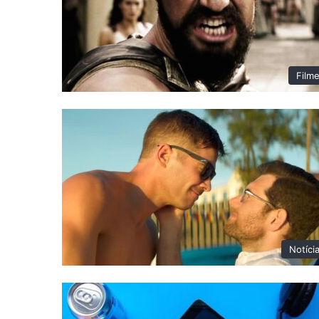
Film
Notíci