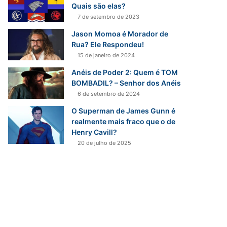
r
Quais são elas?
p
7 de setembro de 2023
o
Jason Momoa é Morador de
r
Rua? Ele Respondeu!
:
15 de janeiro de 2024
Anéis de Poder 2: Quem é TOM
BOMBADIL? – Senhor dos Anéis
6 de setembro de 2024
O Superman de James Gunn é
realmente mais fraco que o de
Henry Cavill?
20 de julho de 2025