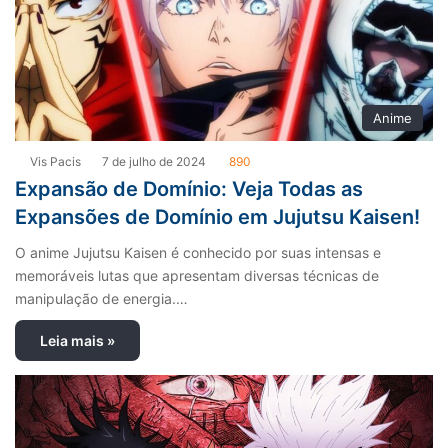
Anime
Vis Pacis
7 de julho de 2024
890
Expansão de Domínio: Veja Todas as
Expansões de Domínio em Jujutsu Kaisen!
O anime Jujutsu Kaisen é conhecido por suas intensas e
memoráveis lutas que apresentam diversas técnicas de
manipulação de energia.…
Leia mais »