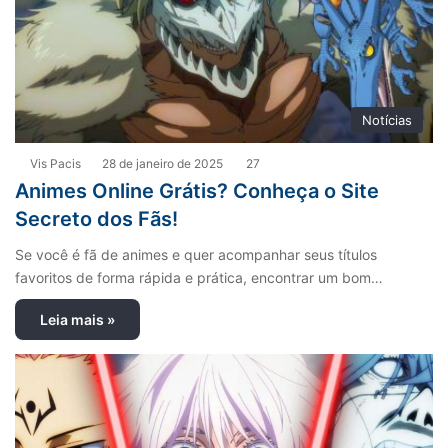
Notícias
Vis Pacis
28 de janeiro de 2025
27
Animes Online Grátis? Conheça o Site
Secreto dos Fãs!
Se você é fã de animes e quer acompanhar seus títulos
favoritos de forma rápida e prática, encontrar um bom…
Leia mais »