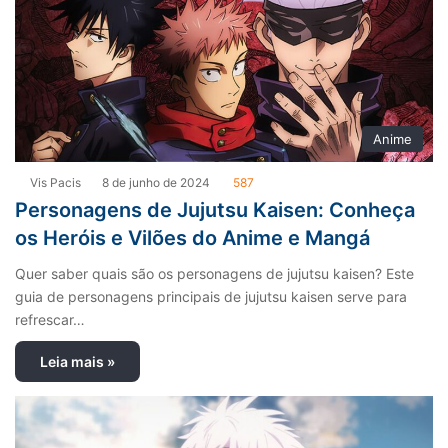
Anime
Vis Pacis
8 de junho de 2024
587
Personagens de Jujutsu Kaisen: Conheça
os Heróis e Vilões do Anime e Mangá
Quer saber quais são os personagens de jujutsu kaisen? Este
guia de personagens principais de jujutsu kaisen serve para
refrescar…
Leia mais »