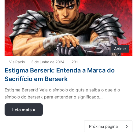
Anime
Vis Pacis
3 de junho de 2024
231
Estigma Berserk: Entenda a Marca do
Sacrifício em Berserk
Estigma Berserk! Veja o símbolo do guts e saiba o que é o
símbolo do berserk para entender o significado…
Leia mais »
Próxima página