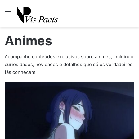
Menu
P
Animes
Acompanhe conteúdos exclusivos sobre animes, incluindo
curiosidades, novidades e detalhes que só os verdadeiros
fãs conhecem.