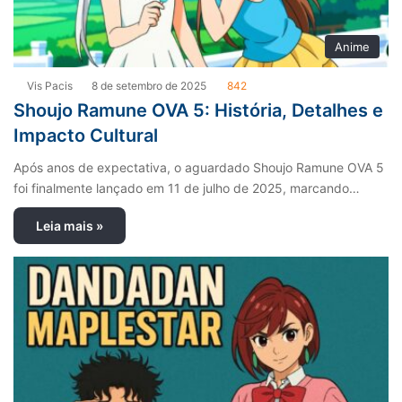
Anime
Vis Pacis
8 de setembro de 2025
842
Shoujo Ramune OVA 5: História, Detalhes e
Impacto Cultural
Após anos de expectativa, o aguardado Shoujo Ramune OVA 5
foi finalmente lançado em 11 de julho de 2025, marcando…
Leia mais »