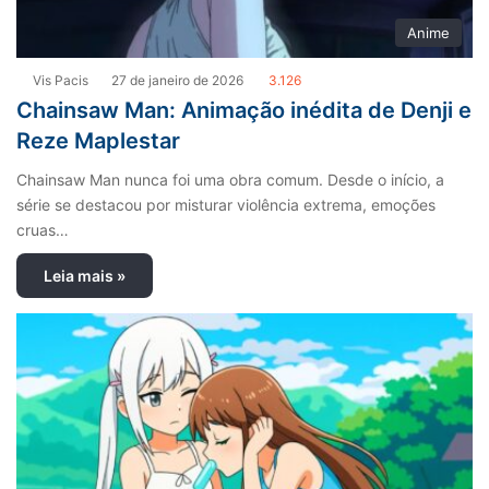
Anime
Vis Pacis
27 de janeiro de 2026
3.126
Chainsaw Man: Animação inédita de Denji e
Reze Maplestar
Chainsaw Man nunca foi uma obra comum. Desde o início, a
série se destacou por misturar violência extrema, emoções
cruas…
Leia mais »