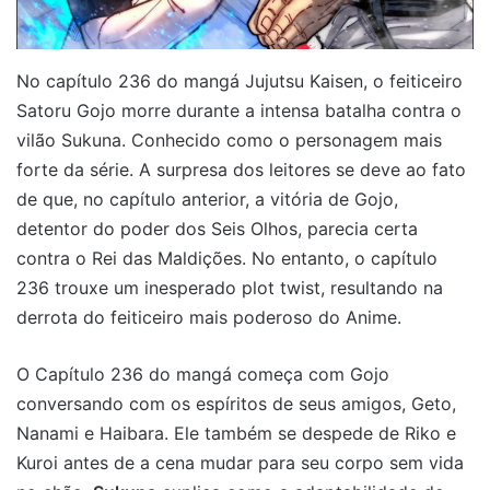
No capítulo 236 do mangá Jujutsu Kaisen, o feiticeiro
Satoru Gojo morre durante a intensa batalha contra o
vilão Sukuna. Conhecido como o personagem mais
forte da série. A surpresa dos leitores se deve ao fato
de que, no capítulo anterior, a vitória de Gojo,
detentor do poder dos Seis Olhos, parecia certa
contra o Rei das Maldições. No entanto, o capítulo
236 trouxe um inesperado plot twist, resultando na
derrota do feiticeiro mais poderoso do Anime.
O Capítulo 236 do mangá começa com Gojo
conversando com os espíritos de seus amigos, Geto,
Nanami e Haibara. Ele também se despede de Riko e
Kuroi antes de a cena mudar para seu corpo sem vida