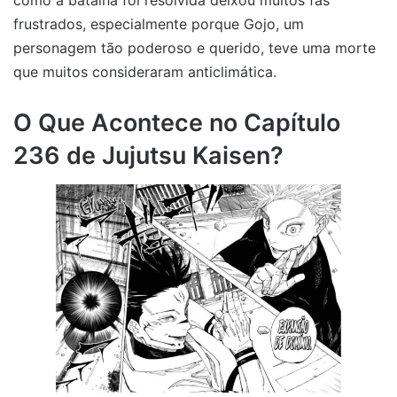
como a batalha foi resolvida deixou muitos fãs
frustrados, especialmente porque Gojo, um
personagem tão poderoso e querido, teve uma morte
que muitos consideraram anticlimática.
O Que Acontece no Capítulo
236 de Jujutsu Kaisen?