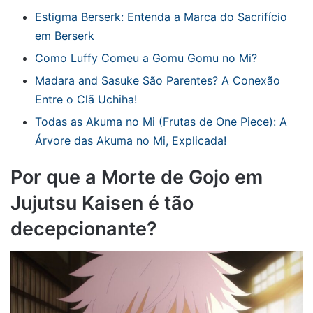
Estigma Berserk: Entenda a Marca do Sacrifício
em Berserk
Como Luffy Comeu a Gomu Gomu no Mi?
Madara and Sasuke São Parentes? A Conexão
Entre o Clã Uchiha!
Todas as Akuma no Mi (Frutas de One Piece): A
Árvore das Akuma no Mi, Explicada!
Por que a Morte de Gojo em
Jujutsu Kaisen é tão
decepcionante?