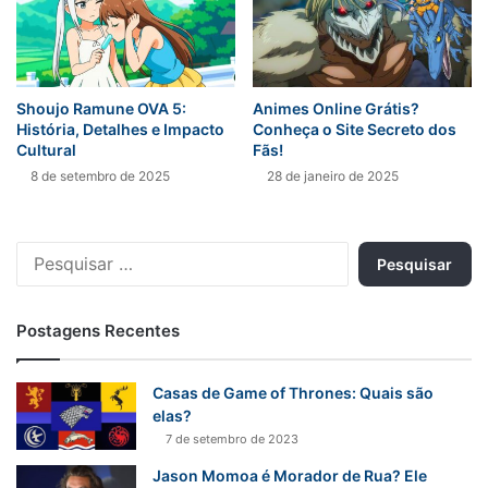
Shoujo Ramune OVA 5:
Animes Online Grátis?
História, Detalhes e Impacto
Conheça o Site Secreto dos
Cultural
Fãs!
8 de setembro de 2025
28 de janeiro de 2025
Pesquisar
por:
Postagens Recentes
Casas de Game of Thrones: Quais são
elas?
7 de setembro de 2023
Jason Momoa é Morador de Rua? Ele