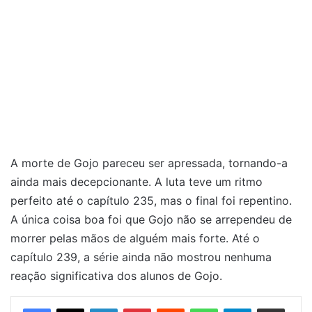
A morte de Gojo pareceu ser apressada, tornando-a
ainda mais decepcionante. A luta teve um ritmo
perfeito até o capítulo 235, mas o final foi repentino.
A única coisa boa foi que Gojo não se arrependeu de
morrer pelas mãos de alguém mais forte. Até o
capítulo 239, a série ainda não mostrou nenhuma
reação significativa dos alunos de Gojo.
Linkedin
Pinterest
Reddit
WhatsApp
Telegram
Compartilhar via e-mail