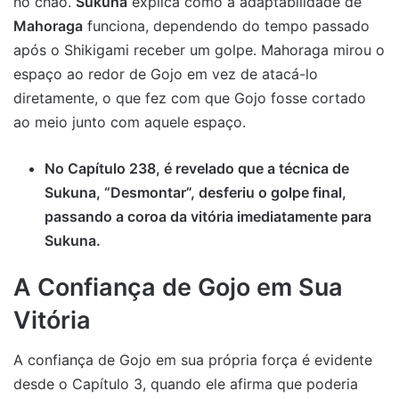
no chão.
Sukuna
explica como a adaptabilidade de
Mahoraga
funciona, dependendo do tempo passado
após o Shikigami receber um golpe. Mahoraga mirou o
espaço ao redor de Gojo em vez de atacá-lo
diretamente, o que fez com que Gojo fosse cortado
ao meio junto com aquele espaço.
No Capítulo 238, é revelado que a técnica de
Sukuna, “Desmontar”, desferiu o golpe final,
passando a coroa da vitória imediatamente para
Sukuna.
A Confiança de Gojo em Sua
Vitória
A confiança de Gojo em sua própria força é evidente
desde o Capítulo 3, quando ele afirma que poderia