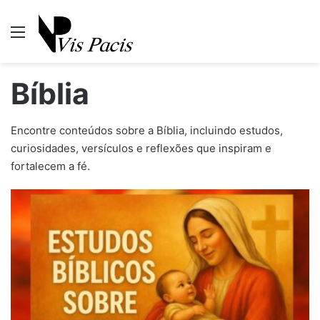
Menu
P
Bíblia
Encontre conteúdos sobre a Bíblia, incluindo estudos,
curiosidades, versículos e reflexões que inspiram e
fortalecem a fé.