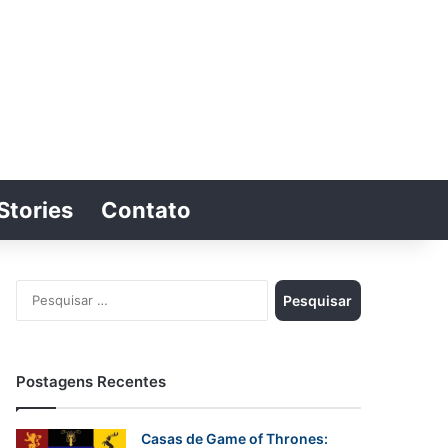
Stories
Contato
Switch skin
Procurar por
Pesquisar
por:
Postagens Recentes
Casas de Game of Thrones: