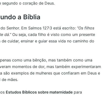
 segundo o coração de Deus.
undo a Bíblia
do Senhor. Em Salmos 127:3 está escrito:
“Os filhos
e dá.”
Ou seja, cada filho é visto como um presente
 de cuidar, ensinar e guiar essa vida no caminho do
o apenas como uma bênção, mas também como uma
, viveram momentos de dor, mas também experimentaram
Maria são exemplos de mulheres que confiaram em Deus e
l de mães.
nos
Estudos Bíblicos sobre maternidade
para