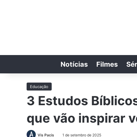
Notícias
Filmes
Sér
Educação
3 Estudos Bíblico
que vão inspirar 
Vis Pacis
1 de setembro de 2025