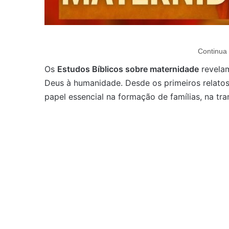
Continua 
Os
Estudos Bíblicos sobre maternidade
revelam
Deus à humanidade. Desde os primeiros relato
papel essencial na formação de famílias, na tr