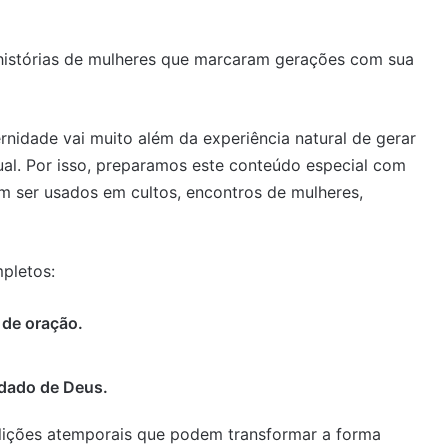
 histórias de mulheres que marcaram gerações com sua
nidade vai muito além da experiência natural de gerar
tual. Por isso, preparamos este conteúdo especial com
m ser usados em cultos, encontros de mulheres,
mpletos:
de oração.
idado de Deus.
 lições atemporais que podem transformar a forma