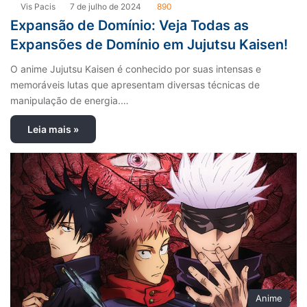
Vis Pacis
7 de julho de 2024
890
Expansão de Domínio: Veja Todas as
Expansões de Domínio em Jujutsu Kaisen!
O anime Jujutsu Kaisen é conhecido por suas intensas e
memoráveis lutas que apresentam diversas técnicas de
manipulação de energia.…
Leia mais »
Anime