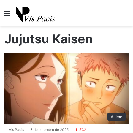
Menu
P
Jujutsu Kaisen
Anime
Vis Pacis
3 de setembro de 2025
11.732