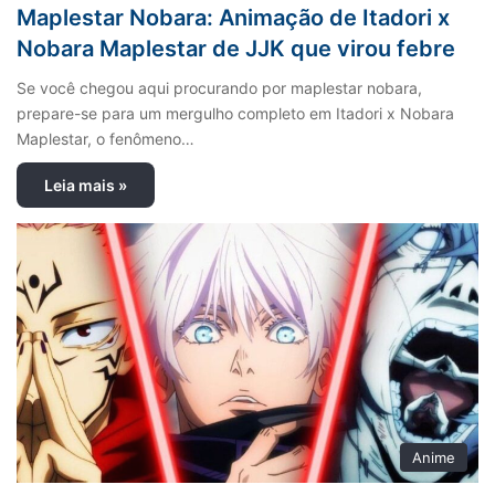
Maplestar Nobara: Animação de Itadori x
Nobara Maplestar de JJK que virou febre
Se você chegou aqui procurando por maplestar nobara,
prepare-se para um mergulho completo em Itadori x Nobara
Maplestar, o fenômeno…
Leia mais »
Anime