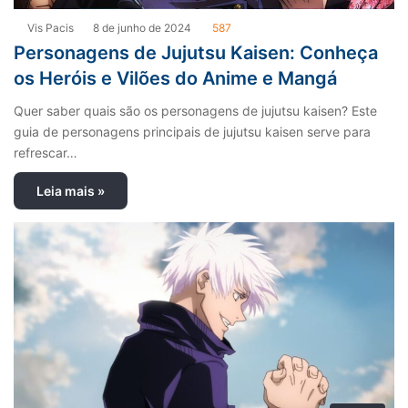
Vis Pacis
8 de junho de 2024
587
Personagens de Jujutsu Kaisen: Conheça
os Heróis e Vilões do Anime e Mangá
Quer saber quais são os personagens de jujutsu kaisen? Este
guia de personagens principais de jujutsu kaisen serve para
refrescar…
Leia mais »