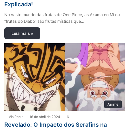
Explicada!
No vasto mundo das frutas de One Piece, as Akuma no Mi ou
“frutas do Diabo” são frutas místicas que…
Leia mais »
Anime
Vis Pacis
16 de abril de 2024
6
Revelado: O Impacto dos Serafins na