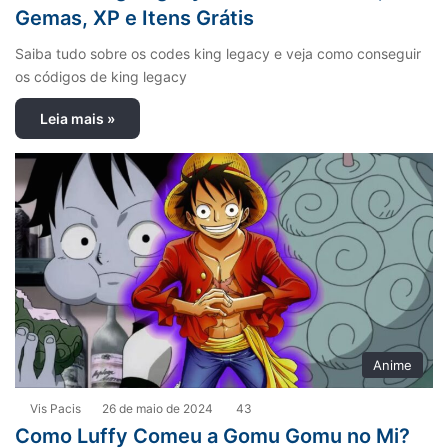
Gemas, XP e Itens Grátis
Saiba tudo sobre os codes king legacy e veja como conseguir
os códigos de king legacy
Leia mais »
Anime
Vis Pacis
26 de maio de 2024
43
Como Luffy Comeu a Gomu Gomu no Mi?