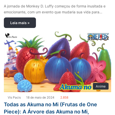
A jornada de Monkey D. Luffy começou de forma inusitada e
emocionante, com um evento que mudaria sua vida para…
Leia mais »
Anime
Vis Pacis
18 de maio de 2024
2.858
Todas as Akuma no Mi (Frutas de One
Piece): A Árvore das Akuma no Mi,