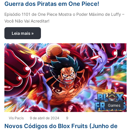
Guerra dos Piratas em One Piece!
Episódio 1101 de One Piece Mostra o Poder Máximo de Luffy –
Você Não Vai Acreditar!
Leia mais »
Games
Vis Pacis
9 de abril de 2024
9
Novos Códigos do Blox Fruits (Junho de