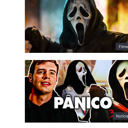
Film
Notíci