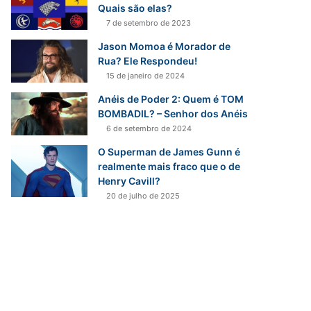
r
Quais são elas?
p
7 de setembro de 2023
o
Jason Momoa é Morador de
r
Rua? Ele Respondeu!
:
15 de janeiro de 2024
Anéis de Poder 2: Quem é TOM
BOMBADIL? – Senhor dos Anéis
6 de setembro de 2024
O Superman de James Gunn é
realmente mais fraco que o de
Henry Cavill?
20 de julho de 2025