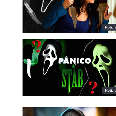
Notíci
Notíci