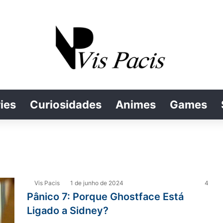
ies
Curiosidades
Animes
Games
Vis Pacis
1 de junho de 2024
4
Pânico 7: Porque Ghostface Está
Ligado a Sidney?