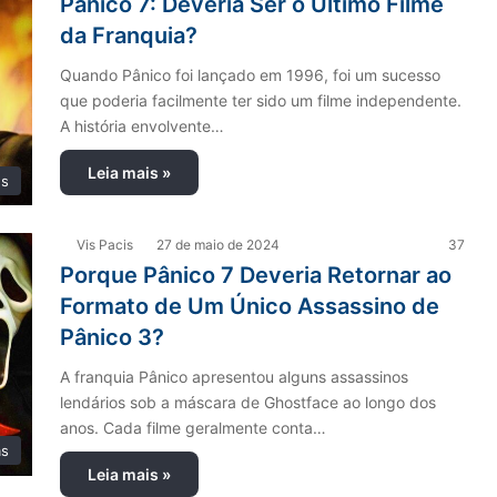
Pânico 7: Deveria Ser o Último Filme
da Franquia?
Quando Pânico foi lançado em 1996, foi um sucesso
que poderia facilmente ter sido um filme independente.
A história envolvente…
Leia mais »
es
Vis Pacis
27 de maio de 2024
37
Porque Pânico 7 Deveria Retornar ao
Formato de Um Único Assassino de
Pânico 3?
A franquia Pânico apresentou alguns assassinos
lendários sob a máscara de Ghostface ao longo dos
anos. Cada filme geralmente conta…
as
Leia mais »