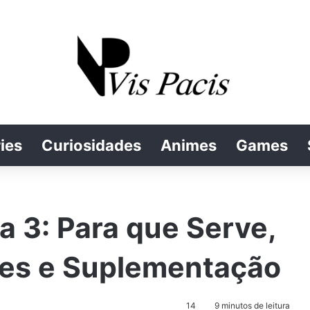
ies
Curiosidades
Animes
Games
 3: Para que Serve,
ões e Suplementação
14
9 minutos de leitura