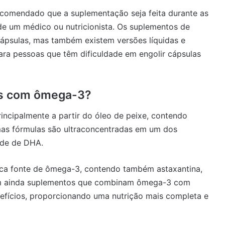
ecomendado que a suplementação seja feita durante as
 de um médico ou nutricionista. Os suplementos de
ápsulas, mas também existem versões líquidas e
ra pessoas que têm dificuldade em engolir cápsulas
os com ômega-3?
ncipalmente a partir do óleo de peixe, contendo
mas fórmulas são ultraconcentradas em um dos
ade de DHA.
 rica fonte de ômega-3, contendo também astaxantina,
tem ainda suplementos que combinam ômega-3 com
nefícios, proporcionando uma nutrição mais completa e