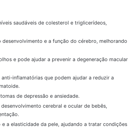
veis saudáveis de colesterol e triglicerídeos,
o desenvolvimento e a função do cérebro, melhorando
olhos e pode ajudar a prevenir a degeneração macular
anti-inflamatórias que podem ajudar a reduzir a
matoide.
ntomas de depressão e ansiedade.
 desenvolvimento cerebral e ocular de bebês,
entação.
e a elasticidade da pele, ajudando a tratar condições