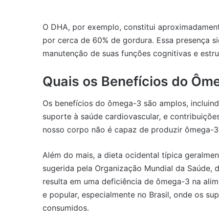
O DHA, por exemplo, constitui aproximadamen
por cerca de 60% de gordura. Essa presença sig
manutenção de suas funções cognitivas e estrut
Quais os Benefícios do Ôm
Os benefícios do ômega-3 são amplos, incluindo
suporte à saúde cardiovascular, e contribuições
nosso corpo não é capaz de produzir ômega-3
Além do mais, a dieta ocidental típica geralme
sugerida pela Organização Mundial da Saúde, 
resulta em uma deficiência de ômega-3 na ali
e popular, especialmente no Brasil, onde os s
consumidos.