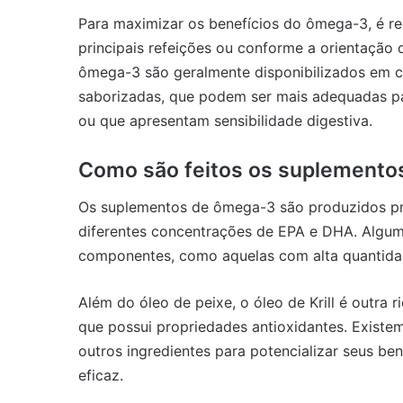
Para maximizar os benefícios do ômega-3, é r
principais refeições ou conforme a orientação
ômega-3 são geralmente disponibilizados em c
saborizadas, que podem ser mais adequadas pa
ou que apresentam sensibilidade digestiva.
Como são feitos os suplement
Os suplementos de ômega-3 são produzidos pri
diferentes concentrações de EPA e DHA. Algu
componentes, como aquelas com alta quantid
Além do óleo de peixe, o óleo de Krill é outra
que possui propriedades antioxidantes. Exis
outros ingredientes para potencializar seus be
eficaz.