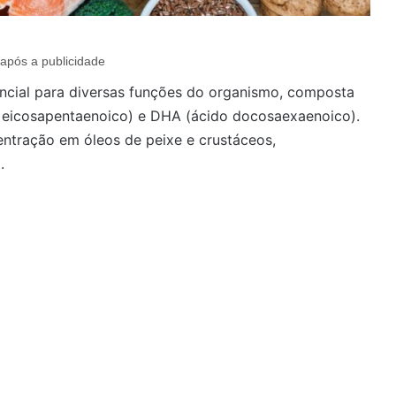
após a publicidade
ncial para diversas funções do organismo, composta
o eicosapentaenoico) e DHA (ácido docosaexaenoico).
entração em óleos de peixe e crustáceos,
.