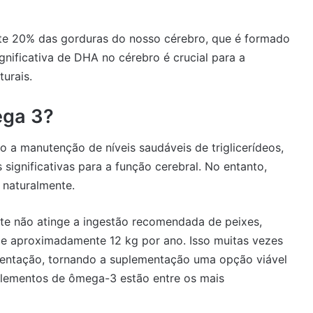
te 20% das gorduras do nosso cérebro, que é formado
nificativa de DHA no cérebro é crucial para a
urais.
ega 3?
 a manutenção de níveis saudáveis de triglicerídeos,
 significativas para a função cerebral. No entanto,
 naturalmente.
nte não atinge a ingestão recomendada de peixes,
de aproximadamente 12 kg por ano. Isso muitas vezes
mentação, tornando a suplementação uma opção viável
uplementos de ômega-3 estão entre os mais