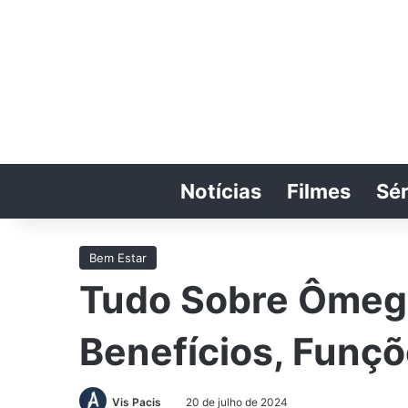
Notícias
Filmes
Sér
Bem Estar
Tudo Sobre Ômega
Benefícios, Funç
Vis Pacis
20 de julho de 2024