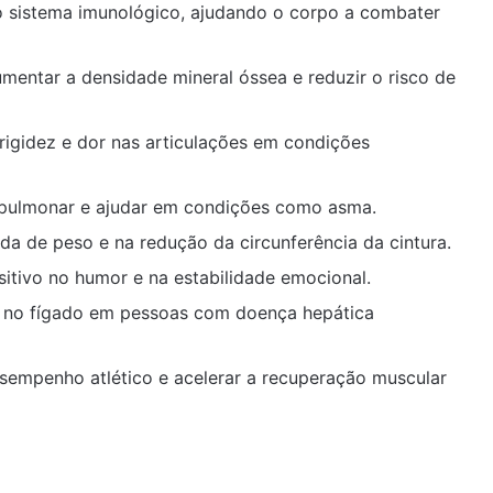
o sistema imunológico, ajudando o corpo a combater
mentar a densidade mineral óssea e reduzir o risco de
 rigidez e dor nas articulações em condições
pulmonar e ajudar em condições como asma.
da de peso e na redução da circunferência da cintura.
itivo no humor e na estabilidade emocional.
a no fígado em pessoas com doença hepática
empenho atlético e acelerar a recuperação muscular