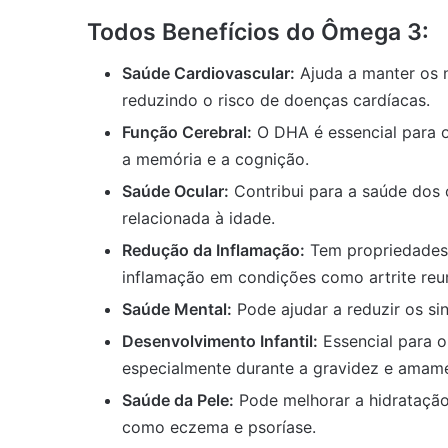
Todos Benefícios do Ômega 3:
Saúde Cardiovascular:
Ajuda a manter os ní
reduzindo o risco de doenças cardíacas.
Função Cerebral:
O DHA é essencial para 
a memória e a cognição.
Saúde Ocular:
Contribui para a saúde dos 
relacionada à idade.
Redução da Inflamação:
Tem propriedades 
inflamação em condições como artrite reu
Saúde Mental:
Pode ajudar a reduzir os si
Desenvolvimento Infantil:
Essencial para o
especialmente durante a gravidez e amam
Saúde da Pele:
Pode melhorar a hidratação 
como eczema e psoríase.