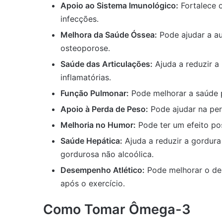
Apoio ao Sistema Imunológico:
Fortalece 
infecções.
Melhora da Saúde Óssea:
Pode ajudar a au
osteoporose.
Saúde das Articulações:
Ajuda a reduzir a
inflamatórias.
Função Pulmonar:
Pode melhorar a saúde 
Apoio à Perda de Peso:
Pode ajudar na per
Melhoria no Humor:
Pode ter um efeito pos
Saúde Hepática:
Ajuda a reduzir a gordur
gordurosa não alcoólica.
Desempenho Atlético:
Pode melhorar o des
após o exercício.
Como Tomar Ômega-3