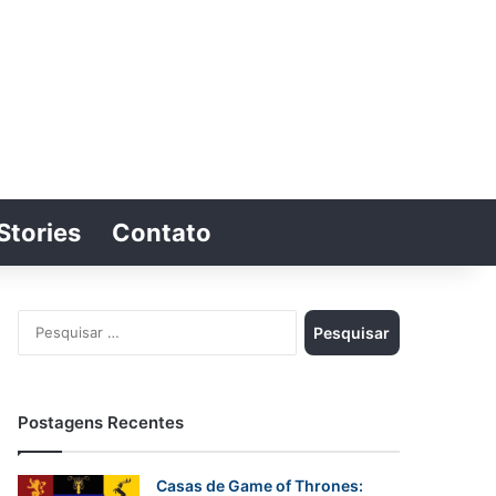
Stories
Contato
Switch skin
Procurar por
Pesquisar
por:
Postagens Recentes
Casas de Game of Thrones: