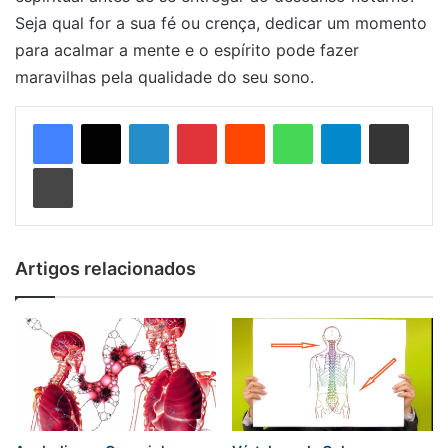
Seja qual for a sua fé ou crença, dedicar um momento
para acalmar a mente e o espírito pode fazer
maravilhas pela qualidade do seu sono.
Linkedin
Pinterest
Reddit
WhatsApp
Telegram
Compartilhar via e-mail
Imprimir
Artigos relacionados