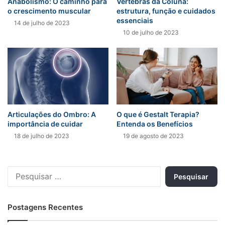
Anabolismo: O caminho para
Vértebras da Coluna:
o crescimento muscular
estrutura, função e cuidados
essenciais
14 de julho de 2023
10 de julho de 2023
Articulações do Ombro: A
O que é Gestalt Terapia?
importância de cuidar
Entenda os Benefícios
18 de julho de 2023
19 de agosto de 2023
Pesquisar
por:
Postagens Recentes