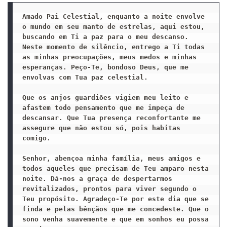
Amado Pai Celestial, enquanto a noite envolve 
o mundo em seu manto de estrelas, aqui estou, 
buscando em Ti a paz para o meu descanso. 
Neste momento de silêncio, entrego a Ti todas 
as minhas preocupações, meus medos e minhas 
esperanças. Peço-Te, bondoso Deus, que me 
envolvas com Tua paz celestial. 

Que os anjos guardiões vigiem meu leito e 
afastem todo pensamento que me impeça de 
descansar. Que Tua presença reconfortante me 
assegure que não estou só, pois habitas 
comigo.

Senhor, abençoa minha família, meus amigos e 
todos aqueles que precisam de Teu amparo nesta 
noite. Dá-nos a graça de despertarmos 
revitalizados, prontos para viver segundo o 
Teu propósito. Agradeço-Te por este dia que se 
finda e pelas bênçãos que me concedeste. Que o 
sono venha suavemente e que em sonhos eu possa 