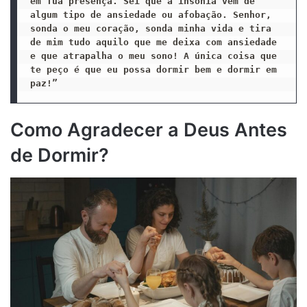
em Tua presença. Sei que a insônia vem de 
algum tipo de ansiedade ou afobação. Senhor, 
sonda o meu coração, sonda minha vida e tira 
de mim tudo aquilo que me deixa com ansiedade 
e que atrapalha o meu sono! A única coisa que 
te peço é que eu possa dormir bem e dormir em 
paz!”
Como Agradecer a Deus Antes
de Dormir?