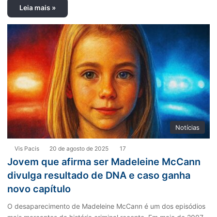
Leia mais »
Notícias
Vis Pacis
20 de agosto de 2025
17
Jovem que afirma ser Madeleine McCann
divulga resultado de DNA e caso ganha
novo capítulo
O desaparecimento de Madeleine McCann é um dos episódios