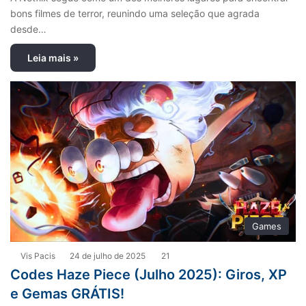
bons filmes de terror, reunindo uma seleção que agrada
desde…
Leia mais »
Games
Vis Pacis
24 de julho de 2025
21
Codes Haze Piece (Julho 2025): Giros, XP
e Gemas GRÁTIS!