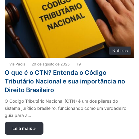
Notícias
Vis Pacis
20 de agosto de 2025
19
O que é o CTN? Entenda o Código
Tributário Nacional e sua importância no
Direito Brasileiro
O Código Tributário Nacional (CTN) é um dos pilares do
sistema jurídico brasileiro, funcionando como um verdadeiro
guia para a…
Leia mais »