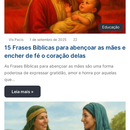
Educação
Vis Pacis
1 de setembro de 2025
22
15 Frases Bíblicas para abençoar as mães e
encher de fé o coração delas
As Frases Bíblicas para abençoar as mães são uma forma
poderosa de expressar gratidão, amor e honra por aquelas
que…
Leia mais »