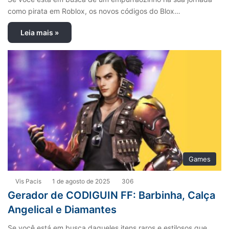
como pirata em Roblox, os novos códigos do Blox…
Leia mais »
Games
Vis Pacis
1 de agosto de 2025
306
Gerador de CODIGUIN FF: Barbinha, Calça
Angelical e Diamantes
Se você está em busca daqueles itens raros e estilosos que