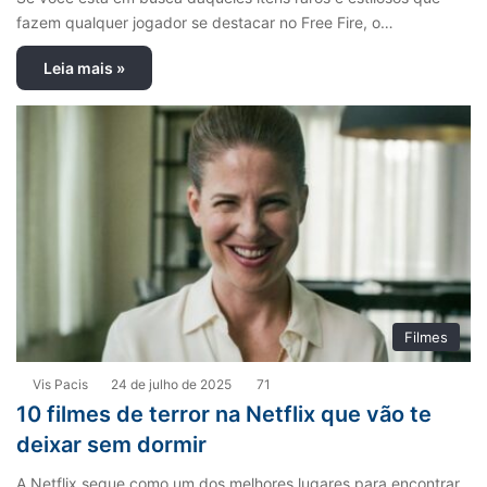
fazem qualquer jogador se destacar no Free Fire, o…
Leia mais »
Filmes
Vis Pacis
24 de julho de 2025
71
10 filmes de terror na Netflix que vão te
deixar sem dormir
A Netflix segue como um dos melhores lugares para encontrar