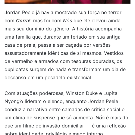
Jordan Peele já havia mostrado sua força no terror
com
Corra!
, mas foi com
Nós
que ele elevou ainda
mais seu domínio do gênero. A história acompanha
uma família que, durante um feriado em sua antiga
casa de praia, passa a ser caçada por versões
assustadoramente idênticas de si mesmos. Vestidos
de vermelho e armados com tesouras douradas, os
duplicatas surgem do nada e transformam um dia de
descanso em um pesadelo existencial.
Com atuações poderosas, Winston Duke e Lupita
Nyong’o lideram o elenco, enquanto Jordan Peele
conduz a narrativa entre camadas de crítica social e
um clima de suspense que só aumenta.
Nós
é mais do
que um filme de invasão domiciliar — é uma reflexão
sobre identidade, privilégio e medo interno.