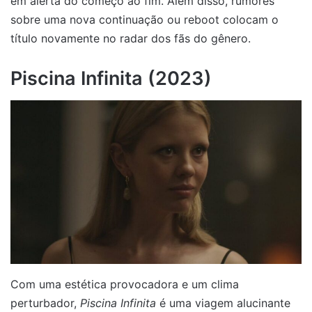
em alerta do começo ao fim. Além disso, rumores
sobre uma nova continuação ou reboot colocam o
título novamente no radar dos fãs do gênero.
Piscina Infinita (2023)
Com uma estética provocadora e um clima
perturbador,
Piscina Infinita
é uma viagem alucinante