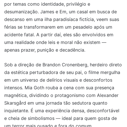
por temas como identidade, privilégio e
desumanização. James e Em, um casal em busca de
descanso em uma ilha paradisíaca fictícia, veem suas
férias se transformarem em um pesadelo após um
acidente fatal. A partir daí, eles são envolvidos em
uma realidade onde leis e moral não existem —
apenas prazer, punição e decadência.
Sob a direção de Brandon Cronenberg, herdeiro direto
da estética perturbadora de seu pai, o filme mergulha
em um universo de delírios visuais e desconfortos
intensos. Mia Goth rouba a cena com sua presença
magnética, dividindo o protagonismo com Alexander
Skarsgård em uma jornada tão sedutora quanto
inquietante. É uma experiência densa, desconfortável
e cheia de simbolismos — ideal para quem gosta de
um terror mais ousado e fora do comum.