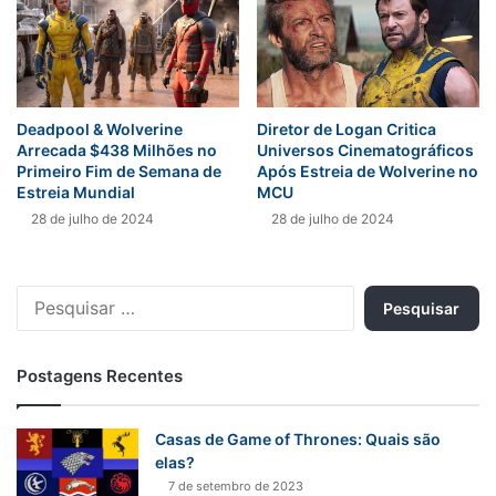
Deadpool & Wolverine
Diretor de Logan Critica
Arrecada $438 Milhões no
Universos Cinematográficos
Primeiro Fim de Semana de
Após Estreia de Wolverine no
Estreia Mundial
MCU
28 de julho de 2024
28 de julho de 2024
Pesquisar
por:
Postagens Recentes
Casas de Game of Thrones: Quais são
elas?
7 de setembro de 2023