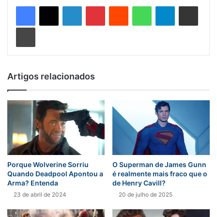
Linkedin
Pinterest
Reddit
WhatsApp
Telegram
Compartilhar via e-mail
Imprimir
Artigos relacionados
Porque Wolverine Sorriu
O Superman de James Gunn
Quando Deadpool Apontou a
é realmente mais fraco que o
Arma? Entenda
de Henry Cavill?
23 de abril de 2024
20 de julho de 2025