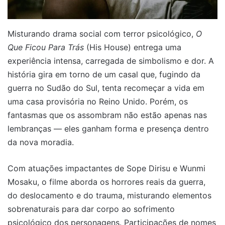
Misturando drama social com terror psicológico,
O
Que Ficou Para Trás
(His House) entrega uma
experiência intensa, carregada de simbolismo e dor. A
história gira em torno de um casal que, fugindo da
guerra no Sudão do Sul, tenta recomeçar a vida em
uma casa provisória no Reino Unido. Porém, os
fantasmas que os assombram não estão apenas nas
lembranças — eles ganham forma e presença dentro
da nova moradia.
Com atuações impactantes de Sope Dirisu e Wunmi
Mosaku, o filme aborda os horrores reais da guerra,
do deslocamento e do trauma, misturando elementos
sobrenaturais para dar corpo ao sofrimento
psicológico dos personagens. Participações de nomes