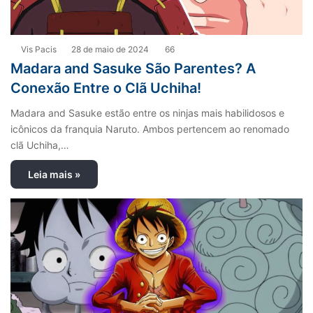
Vis Pacis
28 de maio de 2024
66
Madara and Sasuke São Parentes? A
Conexão Entre o Clã Uchiha!
Madara and Sasuke estão entre os ninjas mais habilidosos e
icônicos da franquia Naruto. Ambos pertencem ao renomado
clã Uchiha,…
Leia mais »