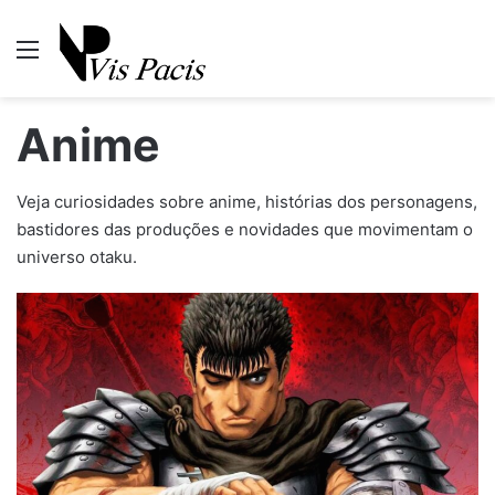
Menu
P
Anime
Veja curiosidades sobre anime, histórias dos personagens,
bastidores das produções e novidades que movimentam o
universo otaku.