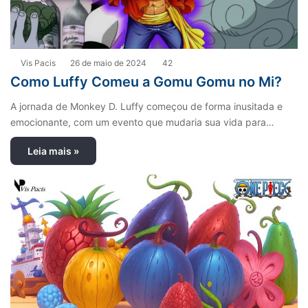
Vis Pacis
26 de maio de 2024
42
Como Luffy Comeu a Gomu Gomu no Mi?
A jornada de Monkey D. Luffy começou de forma inusitada e
emocionante, com um evento que mudaria sua vida para…
Leia mais »