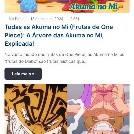
Vis Pacis
18 de maio de 2024
2.851
Todas as Akuma no Mi (Frutas de One
Piece): A Árvore das Akuma no Mi,
Explicada!
No vasto mundo das frutas de One Piece, as Akuma no Mi ou
“frutas do Diabo” são frutas místicas que…
Leia mais »