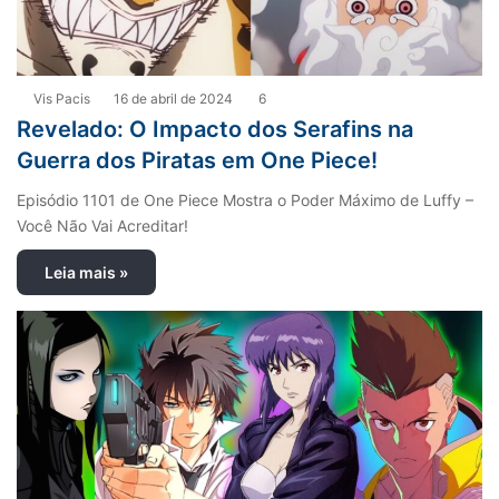
Vis Pacis
16 de abril de 2024
6
Revelado: O Impacto dos Serafins na
Guerra dos Piratas em One Piece!
Episódio 1101 de One Piece Mostra o Poder Máximo de Luffy –
Você Não Vai Acreditar!
Leia mais »