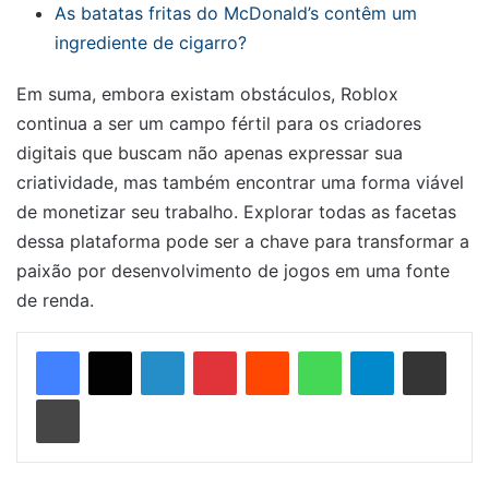
As batatas fritas do McDonald’s contêm um
ingrediente de cigarro?
Em suma, embora existam obstáculos, Roblox
continua a ser um campo fértil para os criadores
digitais que buscam não apenas expressar sua
criatividade, mas também encontrar uma forma viável
de monetizar seu trabalho. Explorar todas as facetas
dessa plataforma pode ser a chave para transformar a
paixão por desenvolvimento de jogos em uma fonte
de renda.
Linkedin
Pinterest
Reddit
WhatsApp
Telegram
Compartilhar via e-mail
Imprimir