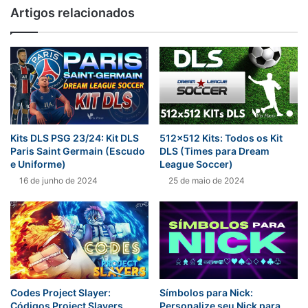
Artigos relacionados
Kits DLS PSG 23/24: Kit DLS
512×512 Kits: Todos os Kit
Paris Saint Germain (Escudo
DLS (Times para Dream
e Uniforme)
League Soccer)
16 de junho de 2024
25 de maio de 2024
Codes Project Slayer:
Símbolos para Nick:
Códigos Project Slayers
Personalize seu Nick para