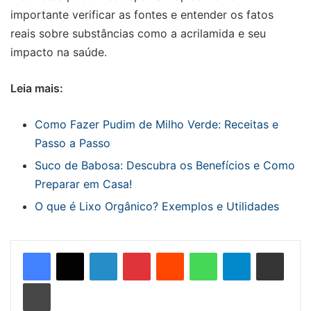
importante verificar as fontes e entender os fatos
reais sobre substâncias como a acrilamida e seu
impacto na saúde.
Leia mais:
Como Fazer Pudim de Milho Verde: Receitas e
Passo a Passo
Suco de Babosa: Descubra os Benefícios e Como
Preparar em Casa!
O que é Lixo Orgânico? Exemplos e Utilidades
Linkedin
Pinterest
Reddit
WhatsApp
Telegram
Compartilhar via e-mail
Imprimir