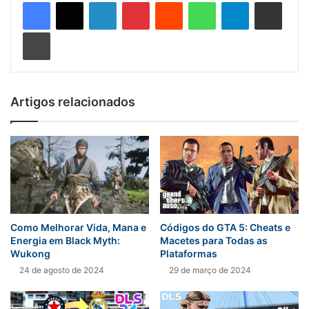
Linkedin
Pinterest
Reddit
WhatsApp
Telegram
Compartilhar via e-mail
Imprimir
Artigos relacionados
Como Melhorar Vida, Mana e
Códigos do GTA 5: Cheats e
Energia em Black Myth:
Macetes para Todas as
Wukong
Plataformas
24 de agosto de 2024
29 de março de 2024