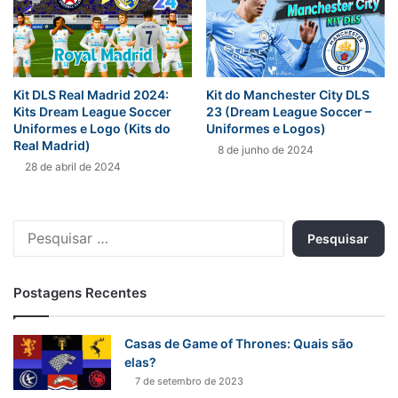
Kit DLS Real Madrid 2024:
Kit do Manchester City DLS
Kits Dream League Soccer
23 (Dream League Soccer –
Uniformes e Logo (Kits do
Uniformes e Logos)
Real Madrid)
8 de junho de 2024
28 de abril de 2024
Pesquisar
por:
Postagens Recentes
Casas de Game of Thrones: Quais são
elas?
7 de setembro de 2023