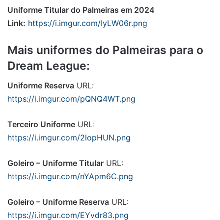
Uniforme Titular do Palmeiras em 2024
Link:
https://i.imgur.com/IyLW06r.png
Mais uniformes do Palmeiras para o
Dream League:
Uniforme Reserva
URL:
https://i.imgur.com/pQNQ4WT.png
Terceiro Uniforme
URL:
https://i.imgur.com/2lopHUN.png
Goleiro – Uniforme Titular
URL:
https://i.imgur.com/nYApm6C.png
Goleiro – Uniforme Reserva
URL:
https://i.imgur.com/EYvdr83.png