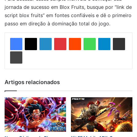
jornada de sucesso em Blox Fruits, busque por “link de
script blox fruits” em fontes confiáveis e dê o primeiro
passo em direção à dominação total do jogo.
Linkedin
Pinterest
Reddit
WhatsApp
Telegram
Compartilhar via e-mail
Imprimir
Artigos relacionados