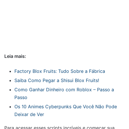
Leia mais:
Factory Blox Fruits: Tudo Sobre a Fábrica
Saiba Como Pegar a Shisui Blox Fruits!
Como Ganhar Dinheiro com Roblox – Passo a
Passo
Os 10 Animes Cyberpunks Que Você Não Pode
Deixar de Ver
Para acessar esses scripts incríveis e começar sua