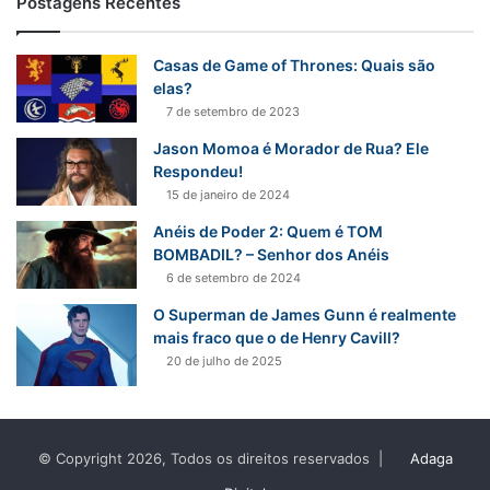
Postagens Recentes
Casas de Game of Thrones: Quais são
elas?
7 de setembro de 2023
Jason Momoa é Morador de Rua? Ele
Respondeu!
15 de janeiro de 2024
Anéis de Poder 2: Quem é TOM
BOMBADIL? – Senhor dos Anéis
6 de setembro de 2024
O Superman de James Gunn é realmente
mais fraco que o de Henry Cavill?
20 de julho de 2025
© Copyright 2026, Todos os direitos reservados |
Adaga