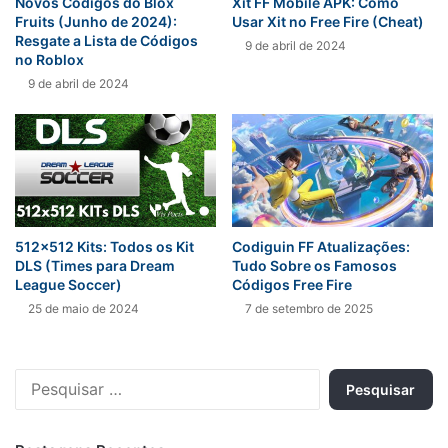
Novos Códigos do Blox
Xit FF Mobile APK: Como
Fruits (Junho de 2024):
Usar Xit no Free Fire (Cheat)
Resgate a Lista de Códigos
9 de abril de 2024
no Roblox
9 de abril de 2024
512×512 Kits: Todos os Kit
Codiguin FF Atualizações:
DLS (Times para Dream
Tudo Sobre os Famosos
League Soccer)
Códigos Free Fire
25 de maio de 2024
7 de setembro de 2025
Pesquisar
por: