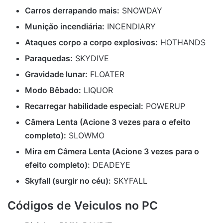
Carros derrapando mais:
SNOWDAY
Munição incendiária:
INCENDIARY
Ataques corpo a corpo explosivos:
HOTHANDS
Paraquedas:
SKYDIVE
Gravidade lunar:
FLOATER
Modo Bêbado:
LIQUOR
Recarregar habilidade especial:
POWERUP
Câmera Lenta (Acione 3 vezes para o efeito
completo):
SLOWMO
Mira em Câmera Lenta (Acione 3 vezes para o
efeito completo):
DEADEYE
Skyfall (surgir no céu):
SKYFALL
Códigos de Veiculos no PC