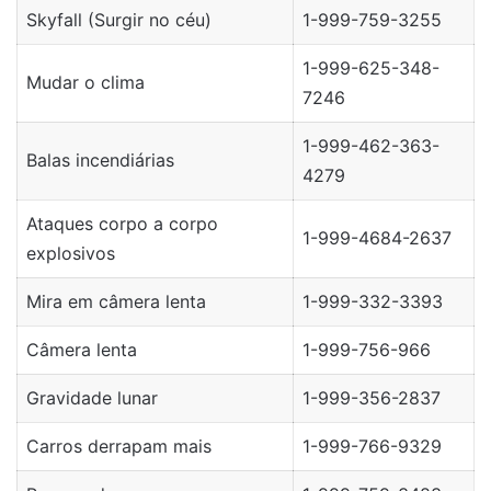
Skyfall (Surgir no céu)
1-999-759-3255
1-999-625-348-
Mudar o clima
7246
1-999-462-363-
Balas incendiárias
4279
Ataques corpo a corpo
1-999-4684-2637
explosivos
Mira em câmera lenta
1-999-332-3393
Câmera lenta
1-999-756-966
Gravidade lunar
1-999-356-2837
Carros derrapam mais
1-999-766-9329