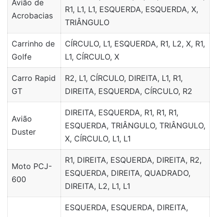
Avião de
R1, L1, L1, ESQUERDA, ESQUERDA, X,
Acrobacias
TRIÂNGULO
Carrinho de
CÍRCULO, L1, ESQUERDA, R1, L2, X, R1,
Golfe
L1, CÍRCULO, X
Carro Rapid
R2, L1, CÍRCULO, DIREITA, L1, R1,
GT
DIREITA, ESQUERDA, CÍRCULO, R2
DIREITA, ESQUERDA, R1, R1, R1,
Avião
ESQUERDA, TRIÂNGULO, TRIÂNGULO,
Duster
X, CÍRCULO, L1, L1
R1, DIREITA, ESQUERDA, DIREITA, R2,
Moto PCJ-
ESQUERDA, DIREITA, QUADRADO,
600
DIREITA, L2, L1, L1
ESQUERDA, ESQUERDA, DIREITA,