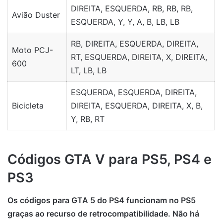
DIREITA, ESQUERDA, RB, RB, RB,
Avião Duster
ESQUERDA, Y, Y, A, B, LB, LB
RB, DIREITA, ESQUERDA, DIREITA,
Moto PCJ-
RT, ESQUERDA, DIREITA, X, DIREITA,
600
LT, LB, LB
ESQUERDA, ESQUERDA, DIREITA,
Bicicleta
DIREITA, ESQUERDA, DIREITA, X, B,
Y, RB, RT
Códigos GTA V para PS5, PS4 e
PS3
Os códigos para GTA 5 do PS4 funcionam no PS5
graças ao recurso de retrocompatibilidade. Não há