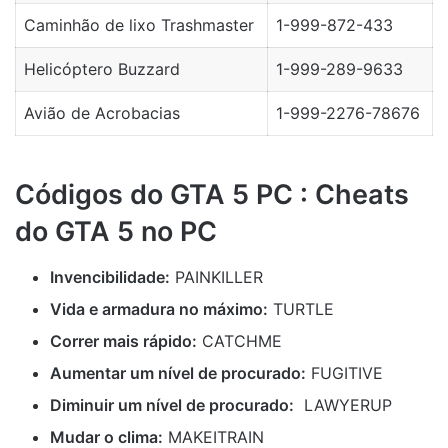
Caminhão de lixo Trashmaster
1-999-872-433
Helicóptero Buzzard
1-999-289-9633
Avião de Acrobacias
1-999-2276-78676
Códigos do GTA 5 PC : Cheats
do GTA 5 no PC
Invencibilidade:
PAINKILLER
Vida e armadura no máximo:
TURTLE
Correr mais rápido:
CATCHME
Aumentar um nível de procurado:
FUGITIVE
Diminuir um nível de procurado:
LAWYERUP
Mudar o clima:
MAKEITRAIN