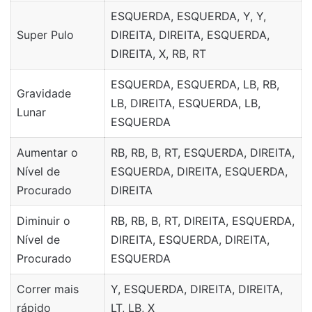
ESQUERDA, ESQUERDA, Y, Y,
Super Pulo
DIREITA, DIREITA, ESQUERDA,
DIREITA, X, RB, RT
ESQUERDA, ESQUERDA, LB, RB,
Gravidade
LB, DIREITA, ESQUERDA, LB,
Lunar
ESQUERDA
Aumentar o
RB, RB, B, RT, ESQUERDA, DIREITA,
Nível de
ESQUERDA, DIREITA, ESQUERDA,
Procurado
DIREITA
Diminuir o
RB, RB, B, RT, DIREITA, ESQUERDA,
Nível de
DIREITA, ESQUERDA, DIREITA,
Procurado
ESQUERDA
Correr mais
Y, ESQUERDA, DIREITA, DIREITA,
rápido
LT, LB, X