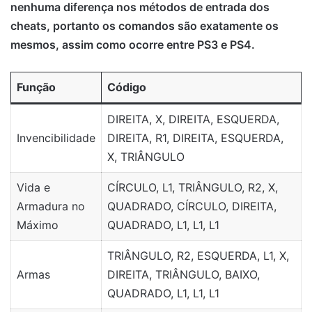
nenhuma diferença nos métodos de entrada dos
cheats, portanto os comandos são exatamente os
mesmos, assim como ocorre entre PS3 e PS4.
Função
Código
DIREITA, X, DIREITA, ESQUERDA,
Invencibilidade
DIREITA, R1, DIREITA, ESQUERDA,
X, TRIÂNGULO
Vida e
CÍRCULO, L1, TRIÂNGULO, R2, X,
Armadura no
QUADRADO, CÍRCULO, DIREITA,
Máximo
QUADRADO, L1, L1, L1
TRIÂNGULO, R2, ESQUERDA, L1, X,
Armas
DIREITA, TRIÂNGULO, BAIXO,
QUADRADO, L1, L1, L1