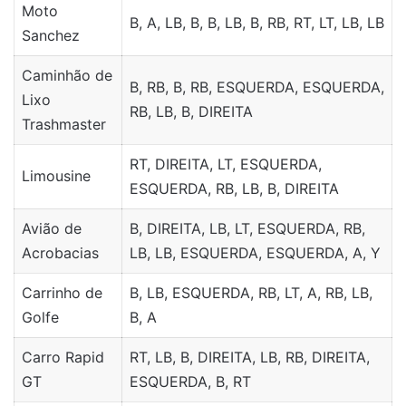
Moto
B, A, LB, B, B, LB, B, RB, RT, LT, LB, LB
Sanchez
Caminhão de
B, RB, B, RB, ESQUERDA, ESQUERDA,
Lixo
RB, LB, B, DIREITA
Trashmaster
RT, DIREITA, LT, ESQUERDA,
Limousine
ESQUERDA, RB, LB, B, DIREITA
Avião de
B, DIREITA, LB, LT, ESQUERDA, RB,
Acrobacias
LB, LB, ESQUERDA, ESQUERDA, A, Y
Carrinho de
B, LB, ESQUERDA, RB, LT, A, RB, LB,
Golfe
B, A
Carro Rapid
RT, LB, B, DIREITA, LB, RB, DIREITA,
GT
ESQUERDA, B, RT