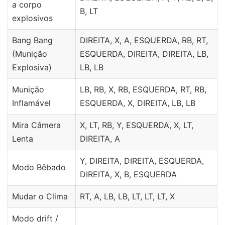
a corpo
B, LT
explosivos
Bang Bang
DIREITA, X, A, ESQUERDA, RB, RT,
(Munição
ESQUERDA, DIREITA, DIREITA, LB,
Explosiva)
LB, LB
Munição
LB, RB, X, RB, ESQUERDA, RT, RB,
Inflamável
ESQUERDA, X, DIREITA, LB, LB
Mira Câmera
X, LT, RB, Y, ESQUERDA, X, LT,
Lenta
DIREITA, A
Y, DIREITA, DIREITA, ESQUERDA,
Modo Bêbado
DIREITA, X, B, ESQUERDA
Mudar o Clima
RT, A, LB, LB, LT, LT, LT, X
Modo drift /