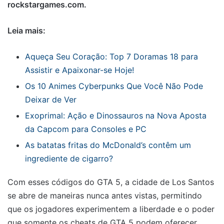
rockstargames.com.
Leia mais:
Aqueça Seu Coração: Top 7 Doramas 18 para
Assistir e Apaixonar-se Hoje!
Os 10 Animes Cyberpunks Que Você Não Pode
Deixar de Ver
Exoprimal: Ação e Dinossauros na Nova Aposta
da Capcom para Consoles e PC
As batatas fritas do McDonald’s contêm um
ingrediente de cigarro?
Com esses códigos do GTA 5, a cidade de Los Santos
se abre de maneiras nunca antes vistas, permitindo
que os jogadores experimentem a liberdade e o poder
que somente os cheats de GTA 5 podem oferecer.