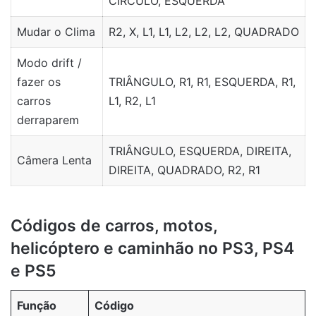
CÍRCULO, ESQUERDA
Mudar o Clima
R2, X, L1, L1, L2, L2, L2, QUADRADO
Modo drift /
fazer os
TRIÂNGULO, R1, R1, ESQUERDA, R1,
carros
L1, R2, L1
derraparem
TRIÂNGULO, ESQUERDA, DIREITA,
Câmera Lenta
DIREITA, QUADRADO, R2, R1
Códigos de carros, motos,
helicóptero e caminhão no PS3, PS4
e PS5
Função
Código