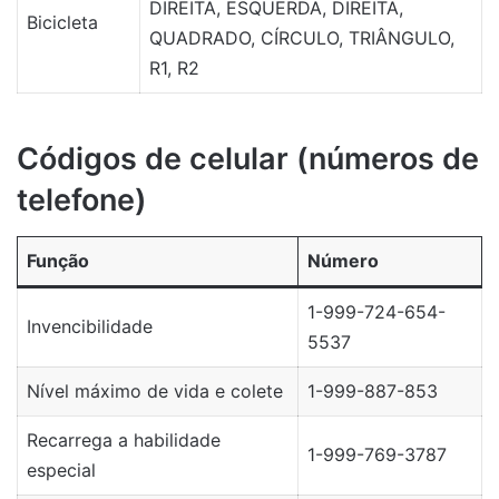
DIREITA, ESQUERDA, DIREITA,
Bicicleta
QUADRADO, CÍRCULO, TRIÂNGULO,
R1, R2
Códigos de celular (números de
telefone)
Função
Número
1-999-724-654-
Invencibilidade
5537
Nível máximo de vida e colete
1-999-887-853
Recarrega a habilidade
1-999-769-3787
especial