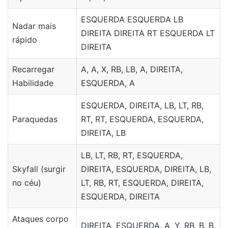
ESQUERDA ESQUERDA LB
Nadar mais
DIREITA DIREITA RT ESQUERDA LT
rápido
DIREITA
Recarregar
A, A, X, RB, LB, A, DIREITA,
Habilidade
ESQUERDA, A
ESQUERDA, DIREITA, LB, LT, RB,
Paraquedas
RT, RT, ESQUERDA, ESQUERDA,
DIREITA, LB
LB, LT, RB, RT, ESQUERDA,
Skyfall (surgir
DIREITA, ESQUERDA, DIREITA, LB,
no céu)
LT, RB, RT, ESQUERDA, DIREITA,
ESQUERDA, DIREITA
Ataques corpo
DIREITA, ESQUERDA, A, Y, RB, B, B,