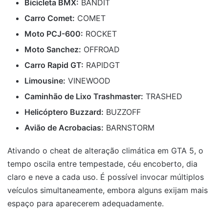
Bicicleta BMX:
BANDIT
Carro Comet:
COMET
Moto PCJ-600:
ROCKET
Moto Sanchez:
OFFROAD
Carro Rapid GT:
RAPIDGT
Limousine:
VINEWOOD
Caminhão de Lixo Trashmaster:
TRASHED
Helicóptero Buzzard:
BUZZOFF
Avião de Acrobacias:
BARNSTORM
Ativando o cheat de alteração climática em GTA 5, o
tempo oscila entre tempestade, céu encoberto, dia
claro e neve a cada uso. É possível invocar múltiplos
veículos simultaneamente, embora alguns exijam mais
espaço para aparecerem adequadamente.