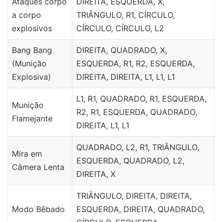
Ataques corpo
DIREITA, ESQUERDA, X,
a corpo
TRIÂNGULO, R1, CÍRCULO,
explosivos
CÍRCULO, CÍRCULO, L2
Bang Bang
DIREITA, QUADRADO, X,
(Munição
ESQUERDA, R1, R2, ESQUERDA,
Explosiva)
DIREITA, DIREITA, L1, L1, L1
L1, R1, QUADRADO, R1, ESQUERDA,
Munição
R2, R1, ESQUERDA, QUADRADO,
Flamejante
DIREITA, L1, L1
QUADRADO, L2, R1, TRIÂNGULO,
Mira em
ESQUERDA, QUADRADO, L2,
Câmera Lenta
DIREITA, X
TRIÂNGULO, DIREITA, DIREITA,
Modo Bêbado
ESQUERDA, DIREITA, QUADRADO,