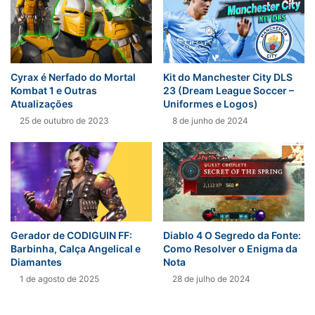
Cyrax é Nerfado do Mortal
Kit do Manchester City DLS
Kombat 1 e Outras
23 (Dream League Soccer –
Atualizações
Uniformes e Logos)
25 de outubro de 2023
8 de junho de 2024
Diablo 4 O Segredo da Fonte:
Gerador de CODIGUIN FF:
Como Resolver o Enigma da
Barbinha, Calça Angelical e
Nota
Diamantes
28 de julho de 2024
1 de agosto de 2025