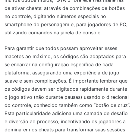
muitos outros títulos, “GTA 5” oferece três maneiras
de ativar cheats: através de combinações de botões
no controle, digitando números especiais no
smartphone do personagem e, para jogadores de PC,
utilizando comandos na janela de console.
Para garantir que todos possam aproveitar esses
macetes ao máximo, os códigos são adaptados para
se encaixar na configuração específica de cada
plataforma, assegurando uma experiência de jogo
suave e sem complicações. É importante lembrar que
os códigos devem ser digitados rapidamente durante
o jogo ativo (não durante pausas) usando o direcional
do controle, conhecido também como “botão de cruz”.
Esta particularidade adiciona uma camada de desafio
e diversão ao processo, incentivando os jogadores a
dominarem os cheats para transformar suas sessões