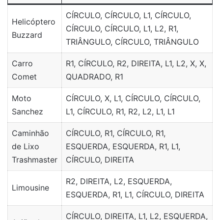
CÍRCULO, CÍRCULO, L1, CÍRCULO,
Helicóptero
CÍRCULO, CÍRCULO, L1, L2, R1,
Buzzard
TRIÂNGULO, CÍRCULO, TRIÂNGULO
Carro
R1, CÍRCULO, R2, DIREITA, L1, L2, X, X,
Comet
QUADRADO, R1
Moto
CÍRCULO, X, L1, CÍRCULO, CÍRCULO,
Sanchez
L1, CÍRCULO, R1, R2, L2, L1, L1
Caminhão
CÍRCULO, R1, CÍRCULO, R1,
de Lixo
ESQUERDA, ESQUERDA, R1, L1,
Trashmaster
CÍRCULO, DIREITA
R2, DIREITA, L2, ESQUERDA,
Limousine
ESQUERDA, R1, L1, CÍRCULO, DIREITA
CÍRCULO, DIREITA, L1, L2, ESQUERDA,