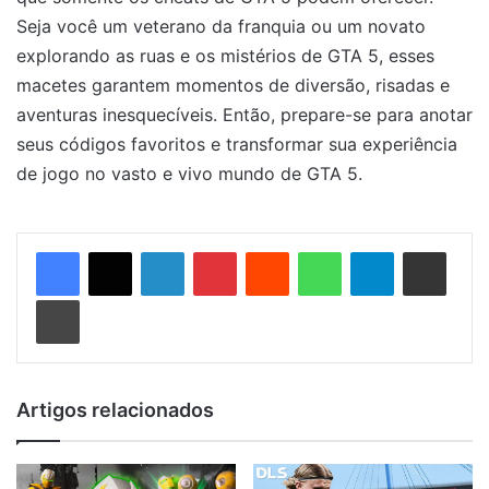
Seja você um veterano da franquia ou um novato
explorando as ruas e os mistérios de GTA 5, esses
macetes garantem momentos de diversão, risadas e
aventuras inesquecíveis. Então, prepare-se para anotar
seus códigos favoritos e transformar sua experiência
de jogo no vasto e vivo mundo de GTA 5.
Linkedin
Pinterest
Reddit
WhatsApp
Telegram
Compartilhar via e-mail
Imprimir
Artigos relacionados