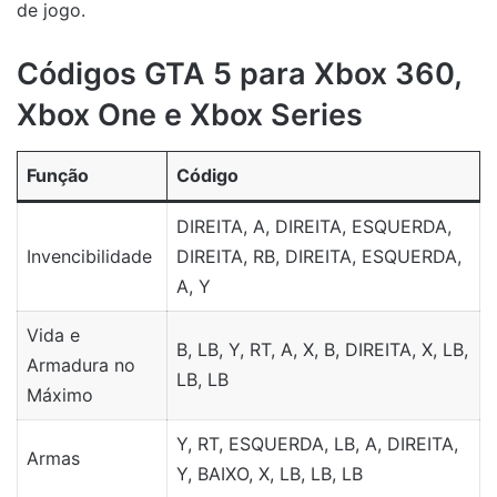
de jogo.
Códigos GTA 5 para Xbox 360,
Xbox One e Xbox Series
Função
Código
DIREITA, A, DIREITA, ESQUERDA,
Invencibilidade
DIREITA, RB, DIREITA, ESQUERDA,
A, Y
Vida e
B, LB, Y, RT, A, X, B, DIREITA, X, LB,
Armadura no
LB, LB
Máximo
Y, RT, ESQUERDA, LB, A, DIREITA,
Armas
Y, BAIXO, X, LB, LB, LB