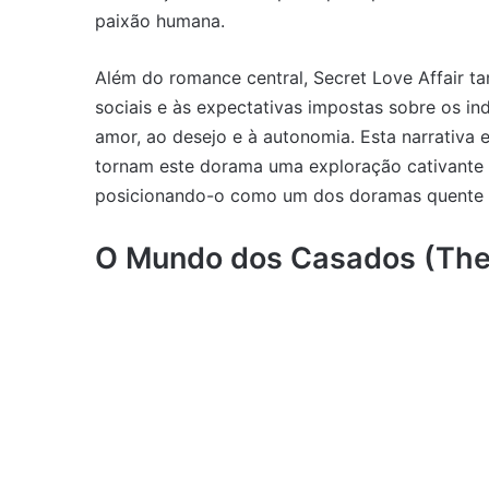
paixão humana.
Além do romance central, Secret Love Affair t
sociais e às expectativas impostas sobre os in
amor, ao desejo e à autonomia. Esta narrativa
tornam este dorama uma exploração cativante 
posicionando-o como um dos doramas quente m
O Mundo dos Casados (The 