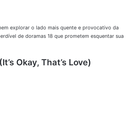
mem explorar o lado mais quente e provocativo da
perdível de doramas 18 que prometem esquentar sua
It’s Okay, That’s Love)