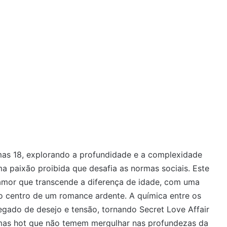
as 18, explorando a profundidade e a complexidade
a paixão proibida que desafia as normas sociais. Este
amor que transcende a diferença de idade, com uma
o centro de um romance ardente. A química entre os
egado de desejo e tensão, tornando Secret Love Affair
mas hot que não temem mergulhar nas profundezas da