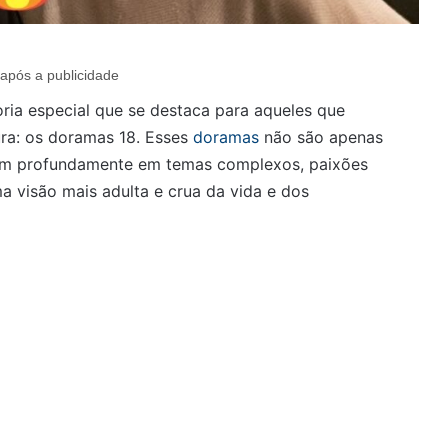
após a publicidade
ia especial que se destaca para aqueles que
ra: os doramas 18. Esses
doramas
não são apenas
ham profundamente em temas complexos, paixões
a visão mais adulta e crua da vida e dos