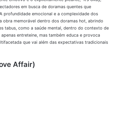
spectadores em busca de doramas quentes que
A profundidade emocional e a complexidade dos
ma obra memorável dentro dos doramas hot, abrindo
es tabus, como a saúde mental, dentro do contexto de
o apenas entreteine, mas também educa e provoca
ltifacetada que vai além das expectativas tradicionais
ve Affair)