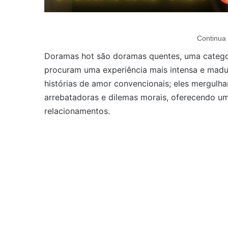
Continua 
Doramas hot são doramas quentes, uma categor
procuram uma experiência mais intensa e madu
histórias de amor convencionais; eles mergul
arrebatadoras e dilemas morais, oferecendo um
relacionamentos.