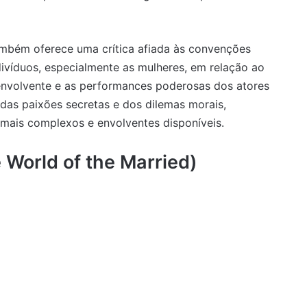
ambém oferece uma crítica afiada às convenções
divíduos, especialmente as mulheres, em relação ao
 envolvente e as performances poderosas dos atores
das paixões secretas e dos dilemas morais,
ais complexos e envolventes disponíveis.
World of the Married)