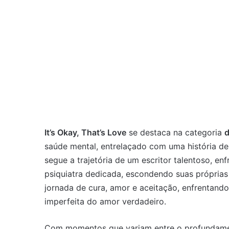
It’s Okay, That’s Love
se destaca na categoria
saúde mental, entrelaçado com uma história de
segue a trajetória de um escritor talentoso, en
psiquiatra dedicada, escondendo suas próprias
jornada de cura, amor e aceitação, enfrentand
imperfeita do amor verdadeiro.
Com momentos que variam entre o profundamente