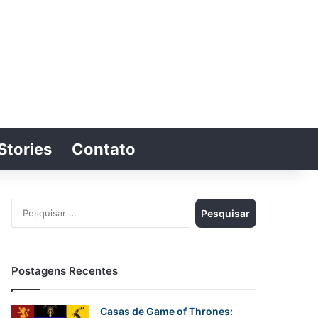
Stories
Contato
Switch skin
Procurar por
Pesquisar
por:
Postagens Recentes
Casas de Game of Thrones: