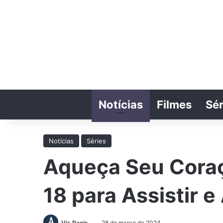
Notícias
Filmes
Sér
Notícias
Séries
Aqueça Seu Coraç
18 para Assistir 
Vis Pacis
28 de março de 2024