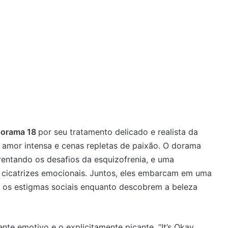
dorama 18
por seu tratamento delicado e realista da
 amor intensa e cenas repletas de paixão. O dorama
frentando os desafios da esquizofrenia, e uma
 cicatrizes emocionais. Juntos, eles embarcam em uma
o os estigmas sociais enquanto descobrem a beleza
 emotivo e o explicitamente picante, “It’s Okay,