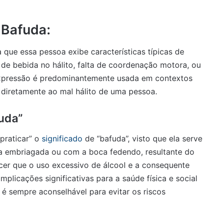
 Bafuda:
que essa pessoa exibe características típicas de
e bebida no hálito, falta de coordenação motora, ou
 expressão é predominantemente usada em contextos
diretamente ao mal hálito de uma pessoa.
uda”
praticar” o
significado
de “bafuda”, visto que ela serve
oa embriagada ou com a boca fedendo, resultante do
cer que o uso excessivo de álcool e a consequente
licações significativas para a saúde física e social
é sempre aconselhável para evitar os riscos