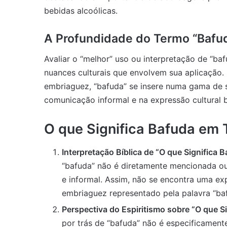
bebidas alcoólicas.
A Profundidade do Termo “Bafu
Avaliar o “melhor” uso ou interpretação de “
nuances culturais que envolvem sua aplicação
embriaguez, “bafuda” se insere numa gama de 
comunicação informal e na expressão cultural br
O que Significa Bafuda em 
Interpretação Bíblica de “O que Significa B
“bafuda” não é diretamente mencionada ou
e informal. Assim, não se encontra uma ex
embriaguez representado pela palavra “baf
Perspectiva do Espiritismo sobre “O que Si
por trás de “bafuda” não é especificament