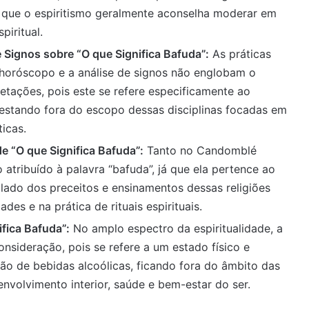
 que o espiritismo geralmente aconselha moderar em
piritual.
 Signos sobre “O que Significa Bafuda”:
As práticas
 horóscopo e a análise de signos não englobam o
etações, pois este se refere especificamente ao
estando fora do escopo dessas disciplinas focadas em
ticas.
“O que Significa Bafuda”:
Tanto no Candomblé
atribuído à palavra “bafuda”, já que ela pertence ao
ulado dos preceitos e ensinamentos dessas religiões
es e na prática de rituais espirituais.
ifica Bafuda”:
No amplo espectro da espiritualidade, a
onsideração, pois se refere a um estado físico e
ão de bebidas alcoólicas, ficando fora do âmbito das
envolvimento interior, saúde e bem-estar do ser.