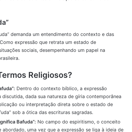
da”
bafuda” demanda um entendimento do contexto e das
. Como expressão que retrata um estado de
situações sociais, desempenhando um papel na
asileira.
Termos Religiosos?
afuda”:
Dentro do contexto bíblico, a expressão
 discutida, dada sua natureza de gíria contemporânea
plicação ou interpretação direta sobre o estado de
uda” sob a ótica das escrituras sagradas.
gnifica Bafuda”:
No campo do espiritismo, o conceito
e abordado, uma vez que a expressão se liga à ideia de