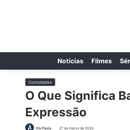
Notícias
Filmes
Sér
Curiosidades
O Que Significa 
Expressão
Vis Pacis
27 de março de 2024