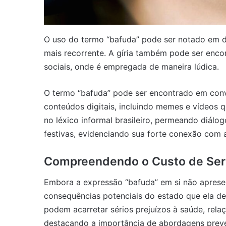
O uso do termo “bafuda” pode ser notado em d
mais recorrente. A gíria também pode ser enc
sociais, onde é empregada de maneira lúdica.
O termo “bafuda” pode ser encontrado em conver
conteúdos digitais, incluindo memes e vídeos qu
no léxico informal brasileiro, permeando diálo
festivas, evidenciando sua forte conexão com a
Compreendendo o Custo de Ser
Embora a expressão “bafuda” em si não apresen
consequências potenciais do estado que ela de
podem acarretar sérios prejuízos à saúde, rel
destacando a importância de abordagens prev