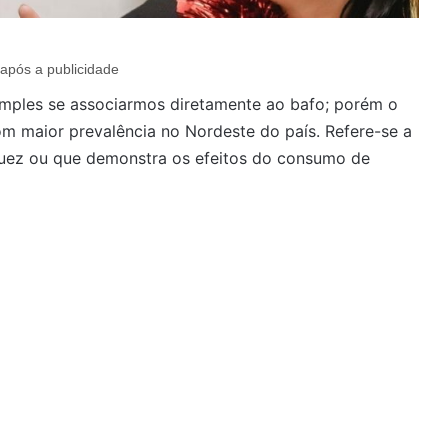
após a publicidade
simples se associarmos diretamente ao bafo; porém o
om maior prevalência no Nordeste do país. Refere-se a
uez ou que demonstra os efeitos do consumo de