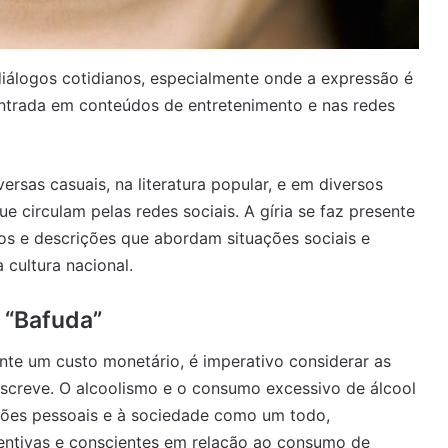
iálogos cotidianos, especialmente onde a expressão é
ontrada em conteúdos de entretenimento e nas redes
sas casuais, na literatura popular, e em diversos
e circulam pelas redes sociais. A gíria se faz presente
gos e descrições que abordam situações sociais e
 cultura nacional.
 “Bafuda”
te um custo monetário, é imperativo considerar as
screve. O alcoolismo e o consumo excessivo de álcool
ações pessoais e à sociedade como um todo,
entivas e conscientes em relação ao consumo de