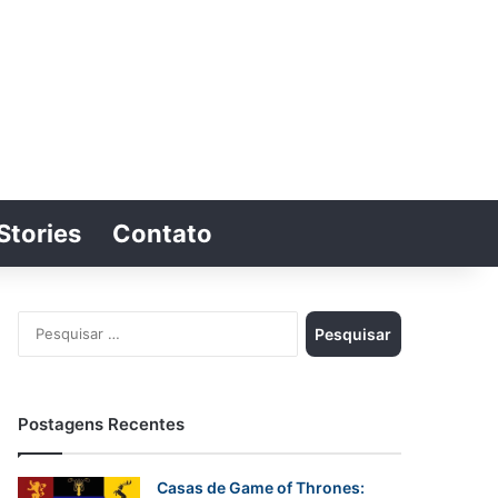
Stories
Contato
Switch skin
Procurar por
Pesquisar
por:
Postagens Recentes
Casas de Game of Thrones: