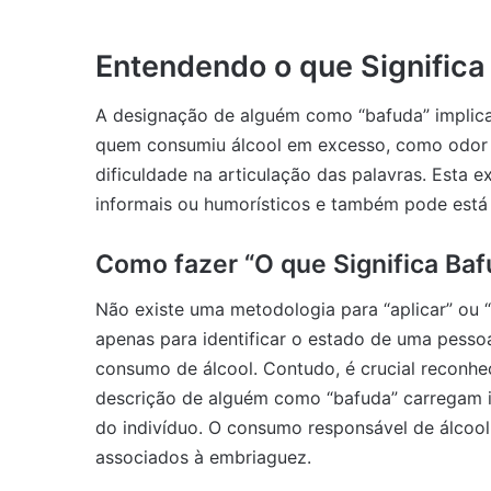
Entendendo o que Significa
A designação de alguém como “bafuda” implica 
quem consumiu álcool em excesso, como odor d
dificuldade na articulação das palavras. Esta
informais ou humorísticos e também pode está 
Como fazer “O que Significa Baf
Não existe uma metodologia para “aplicar” ou “
apenas para identificar o estado de uma pess
consumo de álcool. Contudo, é crucial reconhe
descrição de alguém como “bafuda” carregam imp
do indivíduo. O consumo responsável de álcool 
associados à embriaguez.