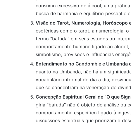
consumo excessivo de álcool, uma prática
busca de harmonia e equilíbrio pessoal e es
Visão do Tarot, Numerologia, Horóscopo e
esotéricas como o tarot, a numerologia, o
termo “bafuda” em seus estudos ou interpr
comportamento humano ligado ao álcool, 
simbolismo, previsões e influências energé
Entendimento no Candomblé e Umbanda de 
quanto na Umbanda, não há um significado 
vocabulário informal do dia a dia, desvinc
que se concentram na veneração de divindad
Concepção Espiritual Geral de “O que Sign
gíria “bafuda” não é objeto de análise ou c
comportamental específico ligado à ingest
discussões espirituais que priorizam o des