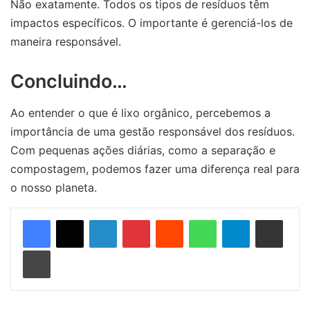
Não exatamente. Todos os tipos de resíduos têm
impactos específicos. O importante é gerenciá-los de
maneira responsável.
Concluindo…
Ao entender o que é lixo orgânico, percebemos a
importância de uma gestão responsável dos resíduos.
Com pequenas ações diárias, como a separação e
compostagem, podemos fazer uma diferença real para
o nosso planeta.
Linkedin
Pinterest
Reddit
WhatsApp
Telegram
Compartilhar via e-mail
Imprimir