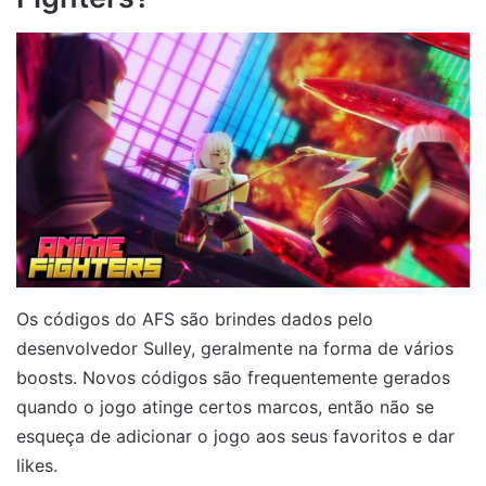
Os códigos do AFS são brindes dados pelo
desenvolvedor Sulley, geralmente na forma de vários
boosts. Novos códigos são frequentemente gerados
quando o jogo atinge certos marcos, então não se
esqueça de adicionar o jogo aos seus favoritos e dar
likes.