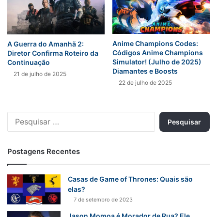
Anime Champions Codes:
A Guerra do Amanhã 2:
Códigos Anime Champions
Diretor Confirma Roteiro da
Simulator! (Julho de 2025)
Continuação
Diamantes e Boosts
21 de julho de 2025
22 de julho de 2025
Pesquisar
por:
Postagens Recentes
Casas de Game of Thrones: Quais são
elas?
7 de setembro de 2023
Jason Momoa é Morador de Rua? Ele