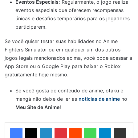
Eventos Especiais:
Regularmente, o jogo realiza
eventos especiais que oferecem recompensas
únicas e desafios temporários para os jogadores
participarem.
Se você quiser testar suas habilidades no Anime
Fighters Simulator ou em qualquer um dos outros
jogos legais mencionados acima, você pode acessar a
App Store ou o Google Play para baixar o Roblox
gratuitamente hoje mesmo.
Se você gosta de conteudo de anime, otaku e
mangá não deixe de ler as
notícias de anime
no
Meu Site de Anime!
Linkedin
Pinterest
Reddit
WhatsApp
Telegram
Compartilhar via e-mail