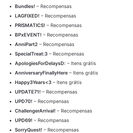
Bundles!
– Recompensas
LAGFIXED!
– Recompensas
PRISMATICS!
– Recompensas
BPxEVENT!
– Recompensas
AnniPart2
– Recompensas
SpecialTreat:3
– Recompensas
ApologiesForDelaysD:
– Itens grátis
AnniversaryFinallyHere
– Itens grátis
Happy3Years<3
– Itens grátis
UPDATE71!
– Recompensas
UPD70!
– Recompensas
ChallengerArrival!
– Recompensas
UPD69!
– Recompensas
SorryQuest!
– Recompensas