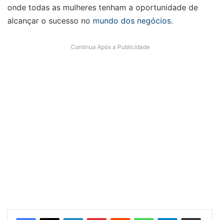
onde todas as mulheres tenham a oportunidade de
alcançar o sucesso no
mundo dos negócios
.
Continua Após a Publicidade
Linkedin
Pinterest
Reddit
WhatsApp
Telegram
Compartilhar via e-mail