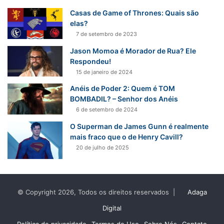
Casas de Game of Thrones: Quais são
elas?
7 de setembro de 2023
Jason Momoa é Morador de Rua? Ele
Respondeu!
15 de janeiro de 2024
Anéis de Poder 2: Quem é TOM
BOMBADIL? – Senhor dos Anéis
6 de setembro de 2024
O Superman de James Gunn é realmente
mais fraco que o de Henry Cavill?
20 de julho de 2025
© Copyright 2026, Todos os direitos reservados |
Adaga
Digital