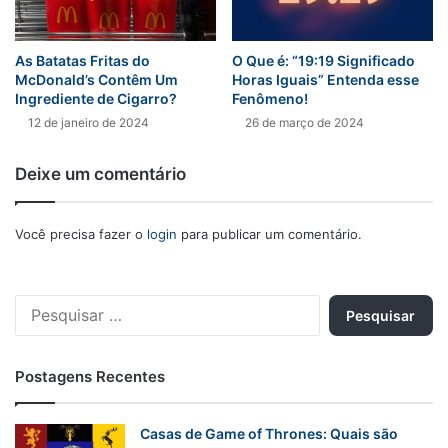
As Batatas Fritas do
O Que é: “19:19 Significado
McDonald’s Contêm Um
Horas Iguais” Entenda esse
Ingrediente de Cigarro?
Fenômeno!
12 de janeiro de 2024
26 de março de 2024
Deixe um comentário
Você precisa fazer o
login
para publicar um comentário.
Pesquisar
por:
Postagens Recentes
Casas de Game of Thrones: Quais são