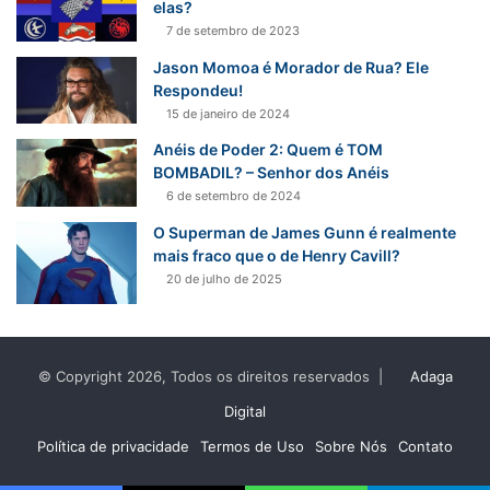
elas?
7 de setembro de 2023
Jason Momoa é Morador de Rua? Ele
Respondeu!
15 de janeiro de 2024
Anéis de Poder 2: Quem é TOM
BOMBADIL? – Senhor dos Anéis
6 de setembro de 2024
O Superman de James Gunn é realmente
mais fraco que o de Henry Cavill?
20 de julho de 2025
© Copyright 2026, Todos os direitos reservados |
Adaga
Digital
Política de privacidade
Termos de Uso
Sobre Nós
Contato