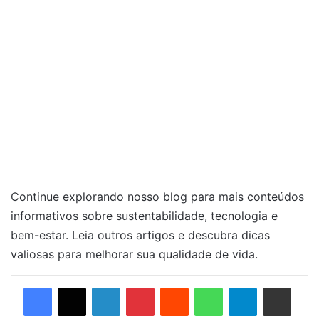
Continue explorando nosso blog para mais conteúdos
informativos sobre sustentabilidade, tecnologia e
bem-estar. Leia outros artigos e descubra dicas
valiosas para melhorar sua qualidade de vida.
Linkedin
Pinterest
Reddit
WhatsApp
Telegram
Compartilhar via e-mail
Imprimir