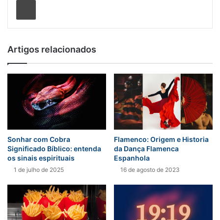
Artigos relacionados
Sonhar com Cobra
Flamenco: Origem e Historia
Significado Bíblico: entenda
da Dança Flamenca
os sinais espirituais
Espanhola
1 de julho de 2025
16 de agosto de 2023